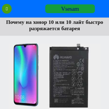
Перейти
Vsesam
к
содержанию
Почему на хонор 10 или 10 лайт быстро
разряжается батарея