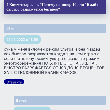
4 Комментариев к “Почему на хонор 10 или 10 лайт
быстро разряжается батарея”
еблан
:
22.03.2023 в 18:55
сука у меня включен режим ультра и она пиздец
как быстро разряжается когда я на нем играю а
если я отключу режим ультра я включаю режим
энергосбережиния НО БЛЯТЬ ОНО ТАК ЖЕ ТАК
БЫСТРО РАЗРЯЖАЕТСЯ ОТ 100 ДО 10 ПРОЦЕНТОВ
ЗА 2 С ПОЛОВИНОЙ ЕБАНЫХ ЧАСОВ
Ответить
Ванек
: