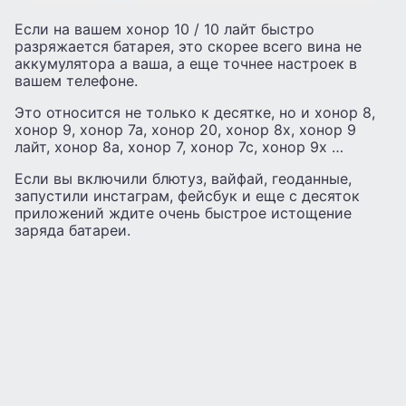
Если на вашем хонор 10 / 10 лайт быстро
разряжается батарея, это скорее всего вина не
аккумулятора а ваша, а еще точнее настроек в
вашем телефоне.
Это относится не только к десятке, но и хонор 8,
хонор 9, хонор 7а, хонор 20, хонор 8х, хонор 9
лайт, хонор 8а, хонор 7, хонор 7с, хонор 9х …
Если вы включили блютуз, вайфай, геоданные,
запустили инстаграм, фейсбук и еще с десяток
приложений ждите очень быстрое истощение
заряда батареи.