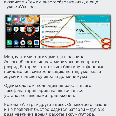
включите «Режим энергосбережения», а еще
лучше «Ультра».
Между этими режимами есть разница.
Энергосбережение вам минимально сократит
разряд батареи – он только блокирует фоновые
приложения, синхронизацию почты, уменьшает
звуки и подсветку экрана до минимума.
Одним словом, полноценная работа всего
телефона гарантирована, включая все
установленные вами приложения.
Режим «Ультра» другое дело. Он многое отключит
и не позволит быстро садится батареи – где в 3
раза увеличит время работы аккумулятора.