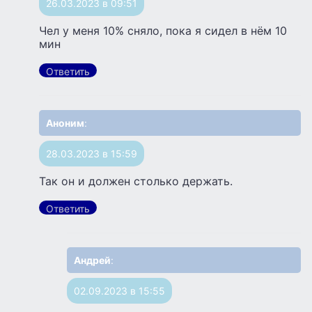
26.03.2023 в 09:51
Чел у меня 10% сняло, пока я сидел в нём 10
мин
Ответить
Аноним
:
28.03.2023 в 15:59
Так он и должен столько держать.
Ответить
Андрей
:
02.09.2023 в 15:55