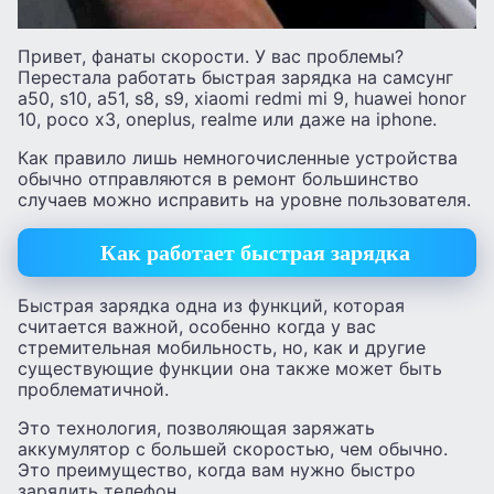
Привет, фанаты скорости. У вас проблемы?
Перестала работать быстрая зарядка на самсунг
а50, s10, а51, s8, s9, xiaomi redmi mi 9, huawei honor
10, poco x3, oneplus, realme или даже на iphone.
Как правило лишь немногочисленные устройства
обычно отправляются в ремонт большинство
случаев можно исправить на уровне пользователя.
Как работает быстрая зарядка
Быстрая зарядка одна из функций, которая
считается важной, особенно когда у вас
стремительная мобильность, но, как и другие
существующие функции она также может быть
проблематичной.
Это технология, позволяющая заряжать
аккумулятор с большей скоростью, чем обычно.
Это преимущество, когда вам нужно быстро
зарядить телефон.