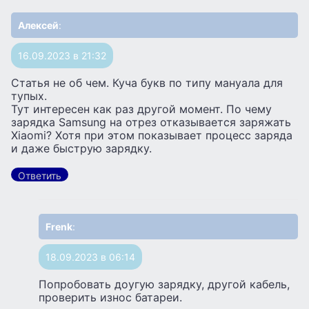
Алексей
:
16.09.2023 в 21:32
Статья не об чем. Куча букв по типу мануала для
тупых.
Тут интересен как раз другой момент. По чему
зарядка Samsung на отрез отказывается заряжать
Xiaomi? Хотя при этом показывает процесс заряда
и даже быструю зарядку.
Ответить
Frenk
:
18.09.2023 в 06:14
Попробовать доугую зарядку, другой кабель,
проверить износ батареи.