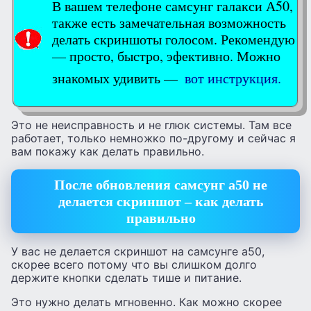
В вашем телефоне самсунг галакси А50,
также есть замечательная возможность
делать скриншоты голосом. Рекомендую
— просто, быстро, эфективно. Можно
знакомых удивить —
вот инструкция.
Это не неисправность и не глюк системы. Там все
работает, только немножко по-другому и сейчас я
вам покажу как делать правильно.
После обновления самсунг а50 не
делается скриншот – как делать
правильно
У вас не делается скриншот на самсунге а50,
скорее всего потому что вы слишком долго
держите кнопки сделать тише и питание.
Это нужно делать мгновенно. Как можно скорее