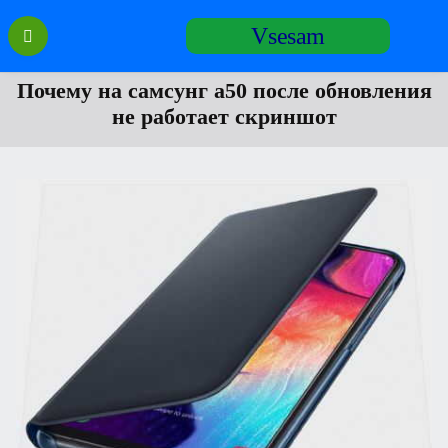
Перейти
Vsesam
к
содержанию
Почему на самсунг а50 после обновления
не работает скриншот