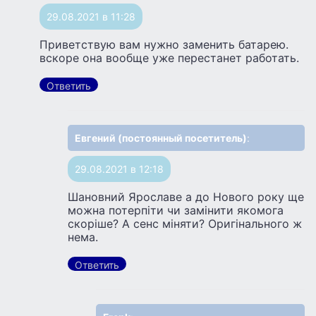
29.08.2021 в 11:28
Приветствую вам нужно заменить батарею.
вскоре она вообще уже перестанет работать.
Ответить
Евгений (постоянный посетитель)
:
29.08.2021 в 12:18
Шановний Ярославе а до Нового року ще
можна потерпiти чи замiнити якомога
скорiше? А сенс міняти? Оригінального ж
нема.
Ответить