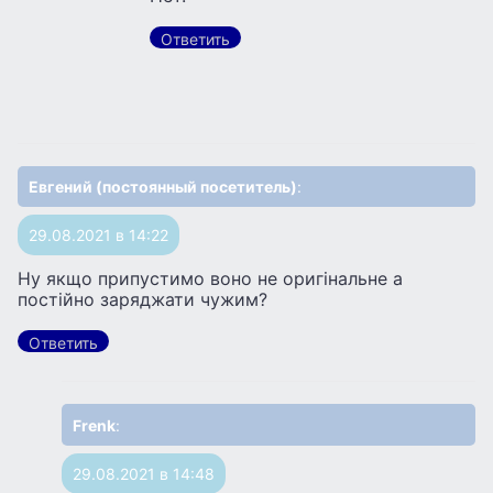
Ответить
Евгений (постоянный посетитель)
:
29.08.2021 в 14:22
Ну якщо припустимо воно не оригінальне а
постійно заряджати чужим?
Ответить
Frenk
:
29.08.2021 в 14:48