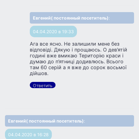
Евгений( постоянный посетитель)
:
04.04.2020 в 19:33
Ага все ясно. Не залишили мене без
відповіді. Дякую і прощаюсь. О дев’ятій
годині вже вмикаю Територію краси і
думаю до п’ятниці додивлюсь. Всього
там 60 серій а я вже до сорок восьмої
дійшов.
Ответить
Евгений( постоянный посетитель)
:
04.04.2020 в 16:28