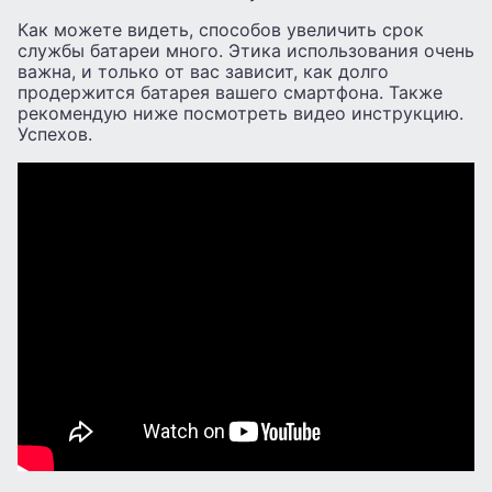
Как можете видеть, способов увеличить срок
службы батареи много. Этика использования очень
важна, и только от вас зависит, как долго
продержится батарея вашего смартфона. Также
рекомендую ниже посмотреть видео инструкцию.
Успехов.