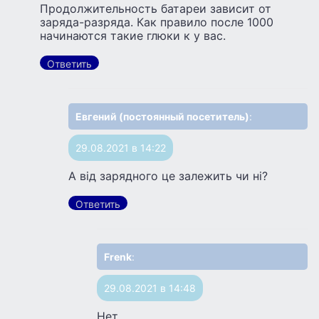
Продолжительность батареи зависит от
заряда-разряда. Как правило после 1000
начинаются такие глюки к у вас.
Ответить
Евгений (постоянный посетитель)
:
29.08.2021 в 14:22
А від зарядного це залежить чи ні?
Ответить
Frenk
:
29.08.2021 в 14:48
Нет.