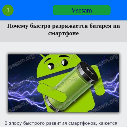
Перейти
Vsesam
к
содержанию
Почему быстро разряжается батарея на
смартфоне
В эпоху быстрого развития смартфонов, кажется,