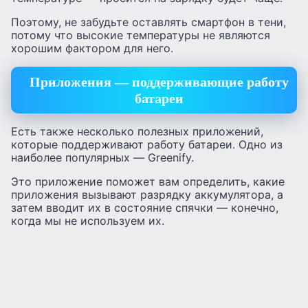
Поэтому, не забудьте оставлять смартфон в тени,
потому что высокие температуры не являются
хорошим фактором для него.
Приложения — поддерживающие работу
батареи
Есть также несколько полезных приложений,
которые поддерживают работу батареи. Одно из
наиболее популярных — Greenify.
Это приложение поможет вам определить, какие
приложения вызывают разрядку аккумулятора, а
затем вводит их в состояние спячки — конечно,
когда мы не используем их.