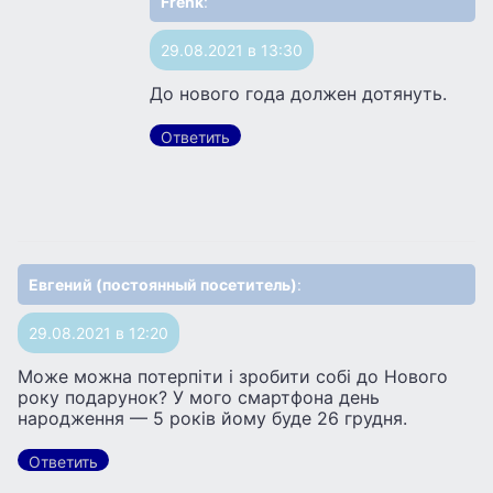
Frenk
:
29.08.2021 в 13:30
До нового года должен дотянуть.
Ответить
Евгений (постоянный посетитель)
:
29.08.2021 в 12:20
Може можна потерпіти і зробити собі до Нового
року подарунок? У мого смартфона день
народження — 5 років йому буде 26 грудня.
Ответить