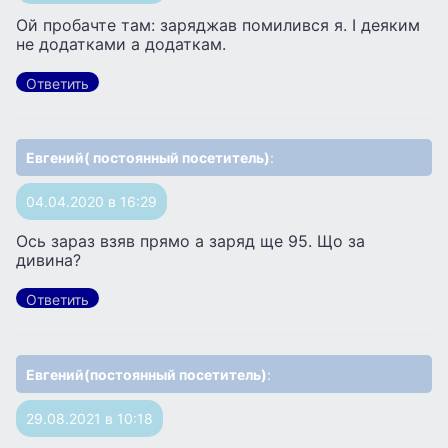
Ой пробачте там: заряджав помилився я. І деяким
не додатками а додаткам.
Ответить
Евгений( постоянный посетитель)
:
04.04.2020 в 16:29
Ось зараз взяв прямо а заряд ще 95. Що за
дивина?
Ответить
Евгений(постоянный посетитель)
:
29.08.2021 в 10:18