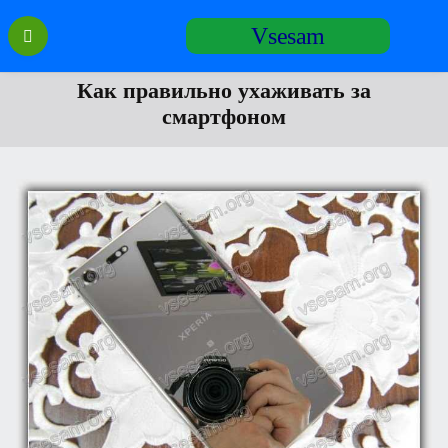
Перейти
Vsesam
к
содержанию
Как правильно ухаживать за
смартфоном