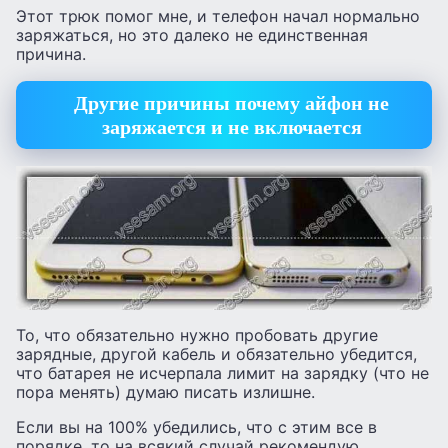
Этот трюк помог мне, и телефон начал нормально
заряжаться, но это далеко не единственная
причина.
Другие причины почему айфон не
заряжается и не включается
То, что обязательно нужно пробовать другие
зарядные, другой кабель и обязательно убедится,
что батарея не исчерпала лимит на зарядку (что не
пора менять) думаю писать излишне.
Если вы на 100% убедились, что с этим все в
порядке, то на всякий случай рекомендую