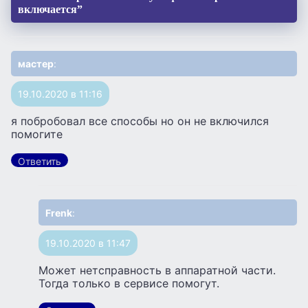
включается”
мастер
:
19.10.2020 в 11:16
я побробовал все способы но он не включился
помогите
Ответить
Frenk
:
19.10.2020 в 11:47
Может нетсправность в аппаратной части.
Тогда только в сервисе помогут.