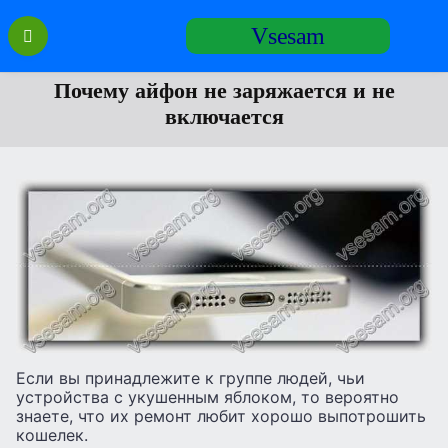
Перейти
Vsesam
к
содержанию
Почему айфон не заряжается и не
включается
Если вы принадлежите к группе людей, чьи
устройства с укушенным яблоком, то вероятно
знаете, что их ремонт любит хорошо выпотрошить
кошелек.