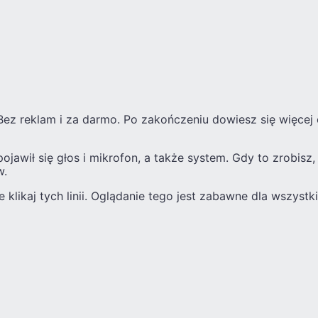
 Bez reklam i za darmo. Po zakończeniu dowiesz się więcej o
pojawił się głos i mikrofon, a także system. Gdy to zrobisz
w.
ie klikaj tych linii. Oglądanie tego jest zabawne dla wszystki