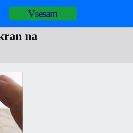
Vsesam
ekran na