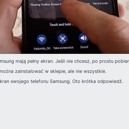
msung mają pełny ekran. Jeśli nie chcesz, po prostu pobier
 można zainstalować w sklepie, ale nie wszystkie.
 ekran swojego telefonu Samsung. Oto krótka odpowiedź.