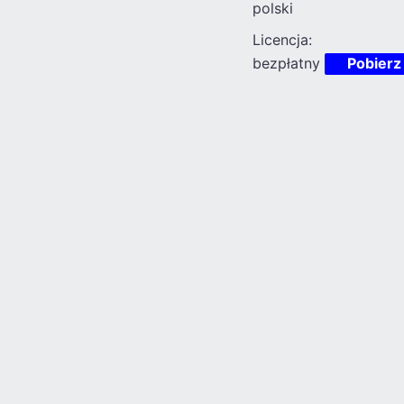
polski
Licencja:
bezpłatny
Pobierz