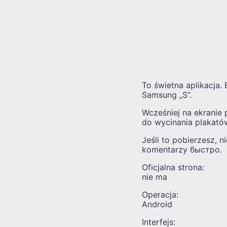
To świetna aplikacja.
Samsung „S”.
Wcześniej na ekranie 
do wycinania plakató
Jeśli to pobierzesz, n
komentarzy быстро.
Oficjalna strona:
nie ma
Operacja:
Android
Interfejs: