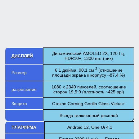
Динамический AMOLED 2X, 120 Гц,
ДИСПЛЕЙ
HDR10+, 1300 нит (пик)
2
6,1 дюйма, 90,1 см
(отношение
Размер
площади экрана к корпусу ~87,4 %)
1080 x 2340 пикселей, соотношение
разрешение
сторон 19,5:9 (плотность ~425 ppi)
Защита
Стекло Corning Gorilla Glass Victus+
Всегда включенный дисплей
ПЛАТФРМА
Android 12, One Ui 4.1
Exynos 2200 (4 нм) — Европа