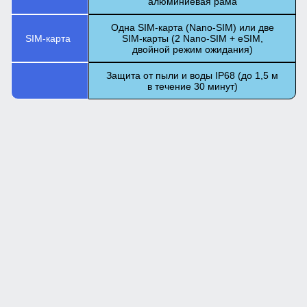
алюминиевая рама
Одна SIM-карта (Nano-SIM) или две
SIM-карта
SIM-карты (2 Nano-SIM + eSIM,
двойной режим ожидания)
Защита от пыли и воды IP68 (до 1,5 м
в течение 30 минут)