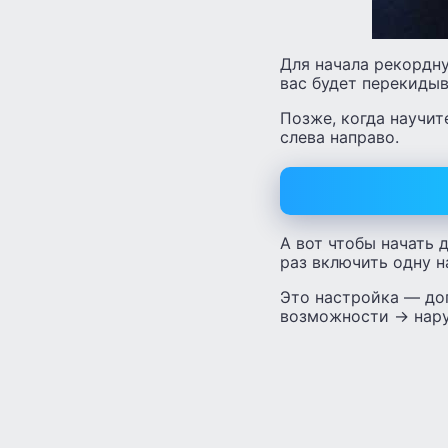
Для начала рекордну
вас будет перекидыв
Позже, когда научит
слева направо.
А вот чтобы начать 
раз включить одну н
Это настройка — доп
возможности -> нар