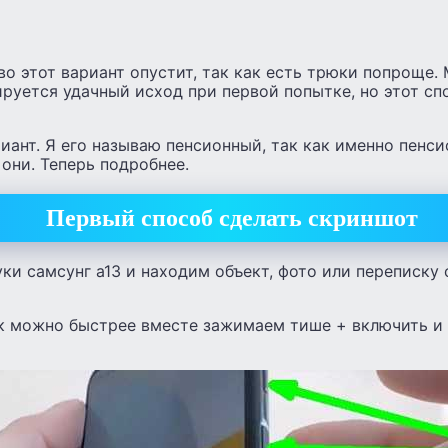
о этот вариант опустит, так как есть трюки попроще.
ируется удачный исход при первой попытке, но этот с
иант. Я его называю пенсионный, так как именно пенси
 они. Теперь подробнее.
Первый способ сделать скриншот
уки самсунг а13 и находим объект, фото или переписку
ак можно быстрее вместе зажимаем тише + включить и 