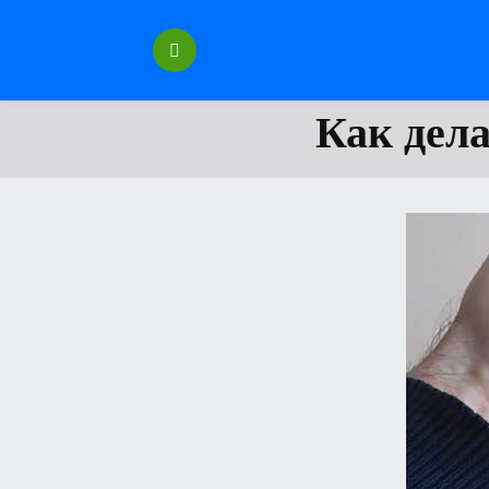
Перейти
к
содержанию
Как дела