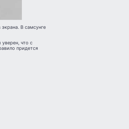
 экрана. В самсунге
 уверен, что с
правило придется