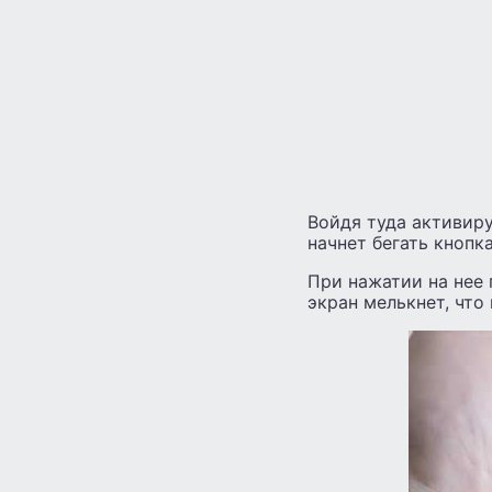
Войдя туда активиру
начнет бегать кнопка
При нажатии на нее 
экран мелькнет, что