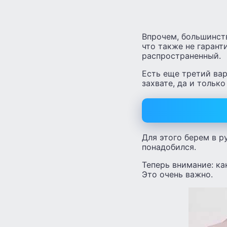
Впрочем, большинств
что также не гарант
распространенный.
Есть еще третий вар
захвате, да и только
Для этого берем в р
понадобился.
Теперь внимание: к
Это очень важно.