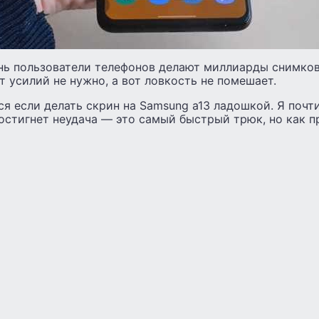
нь пользователи телефонов делают миллиарды снимков
т усилий не нужно, а вот ловкость не помешает.
я если делать скрин на Samsung a13 ладошкой. Я почти
постигнет неудача — это самый быстрый трюк, но как 