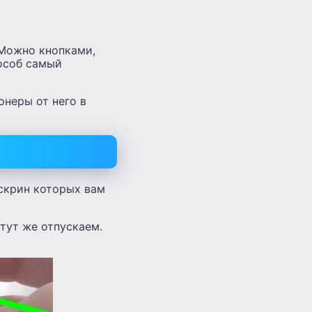
 Можно кнопками,
пособ самый
онеры от него в
 скрин которых вам
тут же отпускаем.