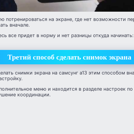
ю потренироваться на экране, где нет возможности пе
ать вначале.
есь все придет в норму и нет разницы откуда начинать:
Третий способ сделать снимок экрана
делать снимки экрана на самсунг а13 этим способом вн
астройку.
олнительное меню и находится в разделе настроек по
ушение координации.