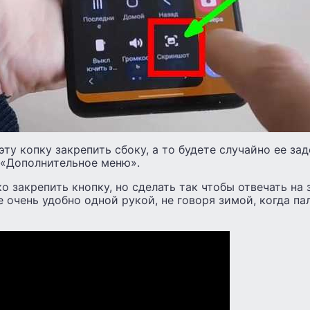
ту копку закрепить сбоку, а то будете случайно ее зад
 «Дополнительное меню».
о закрепить кнопку, но сделать так чтобы отвечать на 
е очень удобно одной рукой, не говоря зимой, когда па