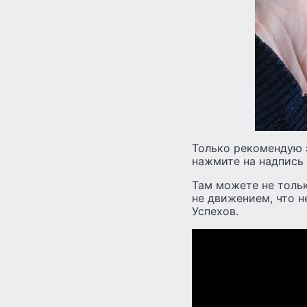
Только рекомендую э
нажмите на надпись
Там можете не тольк
не движением, что н
Успехов.