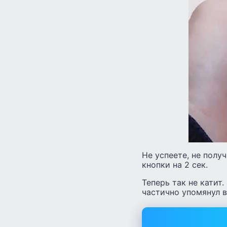
Не успеете, не полу
кнопки на 2 сек.
Теперь так не катит
частично упомянул 