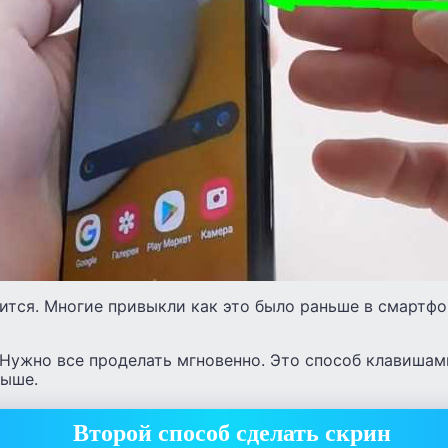
чится. Многие привыкли как это было раньше в смартф
. Нужно все проделать мгновенно. Это способ клавишам
выше.
Второй способ сделать скрин