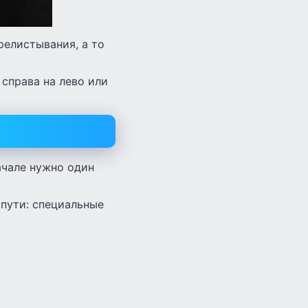
релистывания, а то
 справа на лево или
ачале нужно один
 пути: специальные