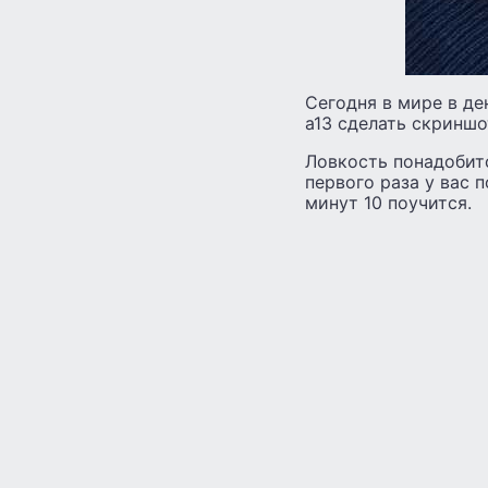
Сегодня в мире в де
а13 сделать скриншо
Ловкость понадобитс
первого раза у вас 
минут 10 поучится.