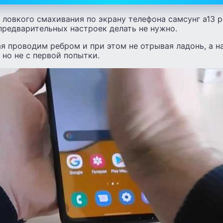
 ловкого смахивания по экрану телефона самсунг а13 
предварительных настроек делать не нужно.
ая проводим ребром и при этом не отрывая ладонь, а н
 но не с первой попытки.