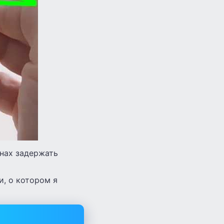
онах задержать
и, о котором я