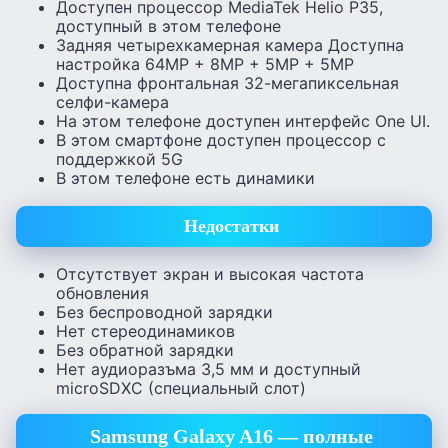
Доступен процессор MediaTek Helio P35,
доступный в этом телефоне
Задняя четырехкамерная камера Доступна
настройка 64MP + 8MP + 5MP + 5MP
Доступна фронтальная 32-мегапиксельная
селфи-камера
На этом телефоне доступен интерфейс One UI.
В этом смартфоне доступен процессор с
поддержкой 5G
В этом телефоне есть динамики
Недостатки
Отсутствует экран и высокая частота
обновления
Без беспроводной зарядки
Нет стереодинамиков
Без обратной зарядки
Нет аудиоразъма 3,5 мм и доступный
microSDXC (специальный слот)
Samsung Galaxy A16 — полные