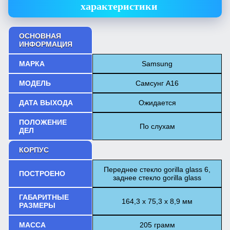
характеристики
ОСНОВНАЯ
ИНФОРМАЦИЯ
МАРКА
Samsung
МОДЕЛЬ
Самсунг А16
ДАТА ВЫХОДА
Ожидается
ПОЛОЖЕНИЕ
По слухам
ДЕЛ
КОРПУС
Переднее стекло gorilla glass 6,
ПОСТРОЕНО
заднее стекло gorilla glass
ГАБАРИТНЫЕ
164,3 х 75,3 х 8,9 мм
РАЗМЕРЫ
МАССА
205 грамм