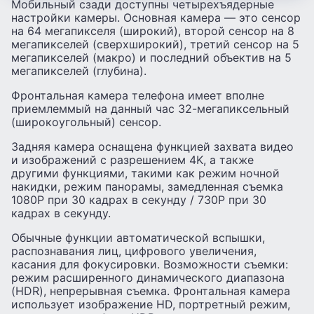
Мобильный сзади доступны четырехъядерные
настройки камеры. Основная камера — это сенсор
на 64 мегапикселя (широкий), второй сенсор на 8
мегапикселей (сверхширокий), третий сенсор на 5
мегапикселей (макро) и последний объектив на 5
мегапикселей (глубина).
Фронтальная камера телефона имеет вполне
приемлеммый на данный час 32-мегапиксельный
(широкоугольный) сенсор.
Задняя камера оснащена функцией захвата видео
и изображений с разрешением 4K, а также
другими функциями, такими как режим ночной
накидки, режим панорамы, замедленная съемка
1080P при 30 кадрах в секунду / 730P при 30
кадрах в секунду.
Обычные функции автоматической вспышки,
распознавания лиц, цифрового увеличения,
касания для фокусировки. Возможности съемки:
режим расширенного динамического диапазона
(HDR), непрерывная съемка. Фронтальная камера
использует изображение HD, портретный режим,