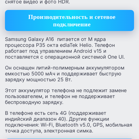
снятое видео и фото HDR.
Производительность и сетевое
подключение
Samsung Galaxy A16 питается от M ядра
процессора P35 окта ediaTek Helio. Телефон
работает под управлением Android v15 и
поставляется с операционной системой One UI.
Он оснащен литий-полимерным аккумулятором
емкостью 5000 мАч и поддерживает быструю
зарядку мощностью 25 Вт.
Этот аккумулятор телефона не подлежит замене
пользователем, и телефон не поддерживает
беспроводную зарядку.
В телефоне есть сеть 4G (поддерживает
индийский диапазон 40). Другие функции
подключения: Wi-Fi, Bluetooth v5.0, GPS, мобильная
точка доступа, электронная симка.