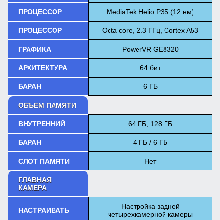
ПРОЦЕССОР
MediaTek Helio P35 (12 нм)
ПРОЦЕССОР
Octa core, 2.3 ГГц, Cortex A53
ГРАФИКА
PowerVR GE8320
АРХИТЕКТУРА
64 бит
БАРАН
6 ГБ
ОБЪЕМ ПАМЯТИ
ВНУТРЕННИЙ
64 ГБ, 128 ГБ
БАРАН
4 ГБ / 6 ГБ
СЛОТ ПАМЯТИ
Нет
ГЛАВНАЯ
КАМЕРА
Настройка задней
НАСТРАИВАТЬ
четырехкамерной камеры