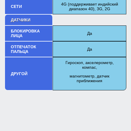
4G (поддерживает индийский
СЕТИ
диапазон 40), 3G, 2G
ДАТЧИКИ
БЛОКИРОВКА
Да
ЛИЦА
ОТПЕЧАТОК
Да
ПАЛЬЦА
Гироскоп, акселерометр,
компас,
ДРУГОЙ
магнитометр, датчик
приближения