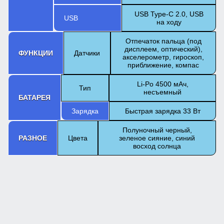
USB Type-C 2.0, USB
USB
на ходу
Отпечаток пальца (под
дисплеем, оптический),
ФУНКЦИИ
Датчики
акселерометр, гироскоп,
приближение, компас
Li-Po 4500 мАч,
Тип
несъемный
БАТАРЕЯ
Зарядка
Быстрая зарядка 33 Вт
Полуночный черный,
РАЗНОЕ
Цвета
зеленое сияние, синий
восход солнца