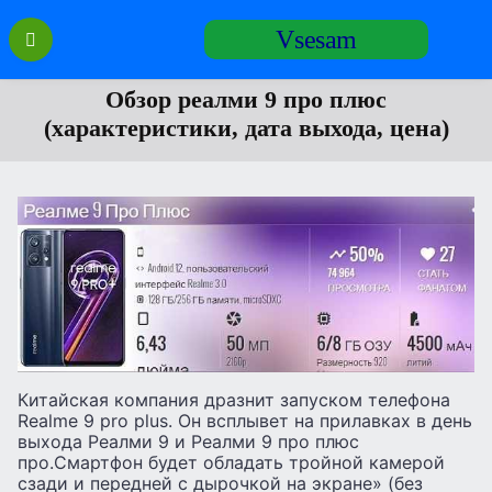
Перейти
Vsesam
к
содержанию
Обзор реалми 9 про плюс
(характеристики, дата выхода, цена)
Китайская компания дразнит запуском телефона
Realme 9 pro plus. Он всплывет на прилавках в день
выхода Реалми 9 и Реалми 9 про плюс
про.Смартфон будет обладать тройной камерой
сзади и передней с дырочкой на экране» (без