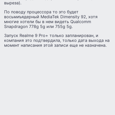
выреза).
По поводу процессора то это будет
восьмиъядерный MediaTek Dimensity 92, хотя
многие хотели бы в нем видеть Qualcomm
Snapdragon 778g 5g или 755g 5g.
Запуск Realme 9 Pro+ только запланирован, и
компания это подтвердила, только дата выхода на
момент написания этой записи еще не назначена.