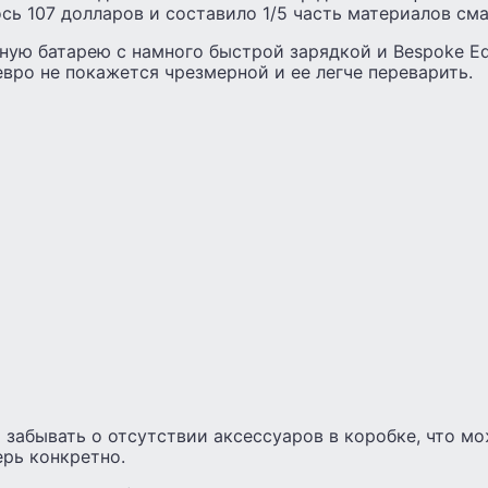
ось 107 долларов и составило 1/5 часть материалов см
ую батарею с намного быстрой зарядкой и Bespoke Edi
евро не покажется чрезмерной и ее легче переварить.
 забывать о отсутствии аксессуаров в коробке, что м
ерь конкретно.