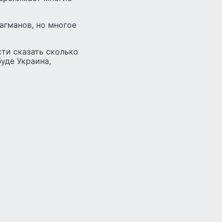
агманов, но многое
сти сказать сколько
буде Украина,