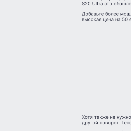
S20 Ultra это обошл
Добавьте более мощн
высокая цена на 50 
Хотя также не нужно
другой поворот. Теп