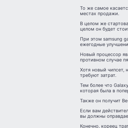
То же самое касаетс
местах продажи.
В целом же стартовая
целом он будет стои
При этом samsung ga
ежегодные улучшени
Новый процессор яв
противном случае пя
Хотя новый чипсет, 
требуют затрат.
Тем более что Galax
которая была в попе
Также он получит Be
Если вам действител
вы должны оправдает
Конечно, кореец тра