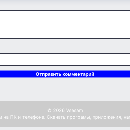
© 2026 Vsesam
 на ПК и телефоне. Скачать програмы, приложения, на