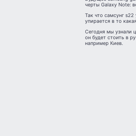
черты Galaxy Note: 
Так что самсунг s22
упирается в то какая
Сегодня мы узнали ц
он будет стоить в р
например Киев.