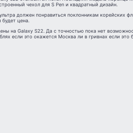
встроенный чехол для S Pen и квадратный дизайн.
 ультра должен понравиться поклонникам корейских фл
 будет цена.
ены на Galaxy S22. Да с точностью пока нет возможно
ублях если это окажется Москва ли в гривнах если это 