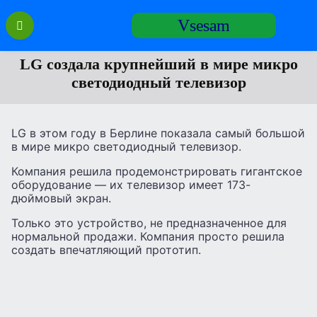
Перейти
Vsesam
к
содержанию
LG создала крупнейший в мире микро
светодиодный телевизор
LG в этом году в Берлине показала самый большой
в мире микро светодиодный телевизор.
Компания решила продемонстрировать гигантское
оборудование — их телевизор имеет 173-
дюймовый экран.
Только это устройство, не предназначенное для
нормальной продажи. Компания просто решила
создать впечатляющий прототип.