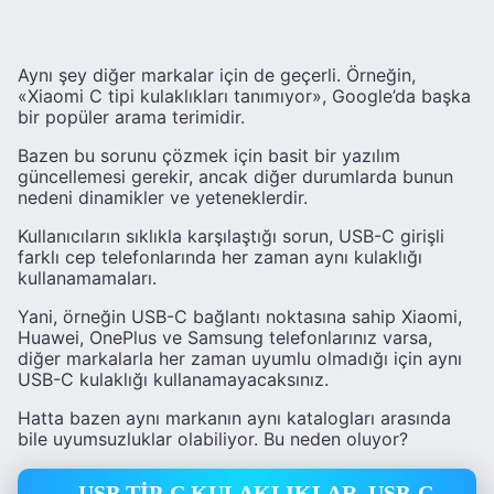
Aynı şey diğer markalar için de geçerli. Örneğin,
«Xiaomi C tipi kulaklıkları tanımıyor», Google’da başka
bir popüler arama terimidir.
Bazen bu sorunu çözmek için basit bir yazılım
güncellemesi gerekir, ancak diğer durumlarda bunun
nedeni dinamikler ve yeteneklerdir.
Kullanıcıların sıklıkla karşılaştığı sorun, USB-C girişli
farklı cep telefonlarında her zaman aynı kulaklığı
kullanamamaları.
Yani, örneğin USB-C bağlantı noktasına sahip Xiaomi,
Huawei, OnePlus ve Samsung telefonlarınız varsa,
diğer markalarla her zaman uyumlu olmadığı için aynı
USB-C kulaklığı kullanamayacaksınız.
Hatta bazen aynı markanın aynı katalogları arasında
bile uyumsuzluklar olabiliyor. Bu neden oluyor?
USB TİP-C KULAKLIKLAR, USB-C