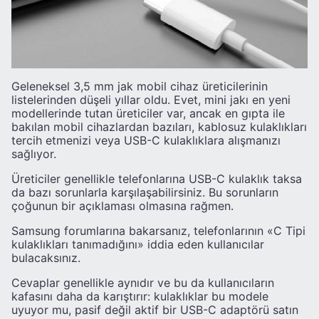
Geleneksel 3,5 mm jak mobil cihaz üreticilerinin
listelerinden düşeli yıllar oldu. Evet, mini jakı en yeni
modellerinde tutan üreticiler var, ancak en gıpta ile
bakılan mobil cihazlardan bazıları, kablosuz kulaklıkları
tercih etmenizi veya USB-C kulaklıklara alışmanızı
sağlıyor.
Üreticiler genellikle telefonlarına USB-C kulaklık taksa
da bazı sorunlarla karşılaşabilirsiniz. Bu sorunların
çoğunun bir açıklaması olmasına rağmen.
Samsung forumlarına bakarsanız, telefonlarının «C Tipi
kulaklıkları tanımadığını» iddia eden kullanıcılar
bulacaksınız.
Cevaplar genellikle aynıdır ve bu da kullanıcıların
kafasını daha da karıştırır: kulaklıklar bu modele
uyuyor mu, pasif değil aktif bir USB-C adaptörü satın