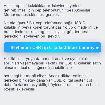
Ancak «pasif kulaklıkların» işlevlerini yerine
getirebilmesi için cep telefonunun «Ses Aksesuarı
Modu»nu desteklemesi gerekir.
Ne olduğunu? Bu, cep telefonuna bağlı USB-C
kulaklığın (veya konektörün) pasif olup olmadığını ve
bu nedenle bir «analog ses sinyali» göndermesi
gerektiğini söyleyen bir işlevdir.
Telefonum USB tip C kulaklıkları tanımıyor
Her iki senaryoyu da barındıracak ve uyumluluk
sorunları yaşamayacak «aktif» bir USB-C kulaklık satın
almanın ideal olacağını düşünebilirsiniz.
herhangi bir mobil cihaz. Ancak dikkat edilmesi
gereken bir detay daha var. USB, dijital sesten çok
daha fazlasını taşıyabilir, böylece üreticiler daha fazla
özellik ekleyebilir.