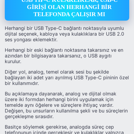
GİRİŞİ OLAN HERHANGİ BİR
TELEFONDA ÇALIŞIR MI
Herhangi bir USB Type-C bağlantı noktasıyla uyumlu
dijital seçenek, kabloya veya kulaklıklara bir USB 2.0
ses yongası eklemektir.
Herhangi bir eski bağlantı noktasına takarsınız ve en
azından bir bilgisayara takarsanız, o USB aygıtı
kurulur.
Diğer yol, analog, temel olarak sesi bu şekilde
bağlayan iki adet yarı ayrılmış USB Type-C pininin özel
bir kullanımıdır.
Bu açıklamaya dayanarak, analog ve dijital olmak
üzere iki formdan herhangi birini uygulamak için
temelde aynı öğelere ve süreçlere ihtiyaç vardır.
Değişen, bu unsurların kullanılma şekli ve bu süreçlerin
gerçekleşme sırasıdır.
Basitçe söylemek gerekirse, analogda süreç cep
telefonunun içinde gerçekleşir ve kulaklıklar yalnızca