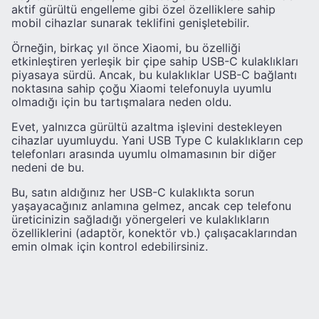
aktif gürültü engelleme gibi özel özelliklere sahip
mobil cihazlar sunarak teklifini genişletebilir.
Örneğin, birkaç yıl önce Xiaomi, bu özelliği
etkinleştiren yerleşik bir çipe sahip USB-C kulaklıkları
piyasaya sürdü. Ancak, bu kulaklıklar USB-C bağlantı
noktasına sahip çoğu Xiaomi telefonuyla uyumlu
olmadığı için bu tartışmalara neden oldu.
Evet, yalnızca gürültü azaltma işlevini destekleyen
cihazlar uyumluydu. Yani USB Type C kulaklıkların cep
telefonları arasında uyumlu olmamasının bir diğer
nedeni de bu.
Bu, satın aldığınız her USB-C kulaklıkta sorun
yaşayacağınız anlamına gelmez, ancak cep telefonu
üreticinizin sağladığı yönergeleri ve kulaklıkların
özelliklerini (adaptör, konektör vb.) çalışacaklarından
emin olmak için kontrol edebilirsiniz.