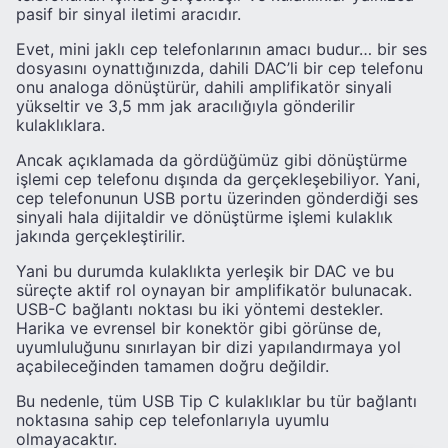
pasif bir sinyal iletimi aracıdır.
Evet, mini jaklı cep telefonlarının amacı budur… bir ses
dosyasını oynattığınızda, dahili DAC’li bir cep telefonu
onu analoga dönüştürür, dahili amplifikatör sinyali
yükseltir ve 3,5 mm jak aracılığıyla gönderilir
kulaklıklara.
Ancak açıklamada da gördüğümüz gibi dönüştürme
işlemi cep telefonu dışında da gerçekleşebiliyor. Yani,
cep telefonunun USB portu üzerinden gönderdiği ses
sinyali hala dijitaldir ve dönüştürme işlemi kulaklık
jakında gerçekleştirilir.
Yani bu durumda kulaklıkta yerleşik bir DAC ve bu
süreçte aktif rol oynayan bir amplifikatör bulunacak.
USB-C bağlantı noktası bu iki yöntemi destekler.
Harika ve evrensel bir konektör gibi görünse de,
uyumluluğunu sınırlayan bir dizi yapılandırmaya yol
açabileceğinden tamamen doğru değildir.
Bu nedenle, tüm USB Tip C kulaklıklar bu tür bağlantı
noktasına sahip cep telefonlarıyla uyumlu
olmayacaktır.