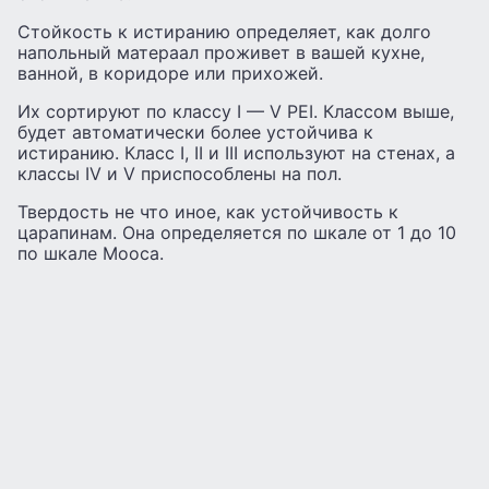
Стойкость к истиранию определяет, как долго
напольный матераал проживет в вашей кухне,
ванной, в коридоре или прихожей.
Их сортируют по классу I — V PEI. Классом выше,
будет автоматически более устойчива к
истиранию. Класс I, II и III используют на стенах, а
классы IV и V приспособлены на пол.
Твердость не что иное, как устойчивость к
царапинам. Она определяется по шкале от 1 до 10
по шкале Мооса.