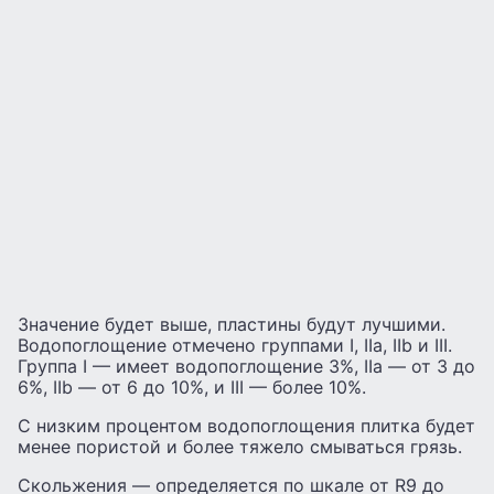
Значение будет выше, пластины будут лучшими.
Водопоглощение отмечено группами I, IIa, IIb и III.
Группа I — имеет водопоглощение 3%, IIa — от 3 до
6%, IIb — от 6 до 10%, и III — более 10%.
С низким процентом водопоглощения плитка будет
менее пористой и более тяжело смываться грязь.
Скольжения — определяется по шкале от R9 до