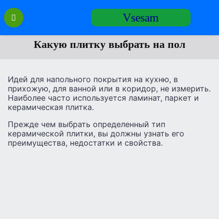
Перейти
Vsesam
к
содержанию
Какую плитку выбрать на пол
Идей для напольного покрытия на кухню, в
прихожую, для ванной или в коридор, не измерить.
Наиболее часто используется ламинат, паркет и
керамическая плитка.
Прежде чем выбрать определенный тип
керамической плитки, вы должны узнать его
преимущества, недостатки и свойства.