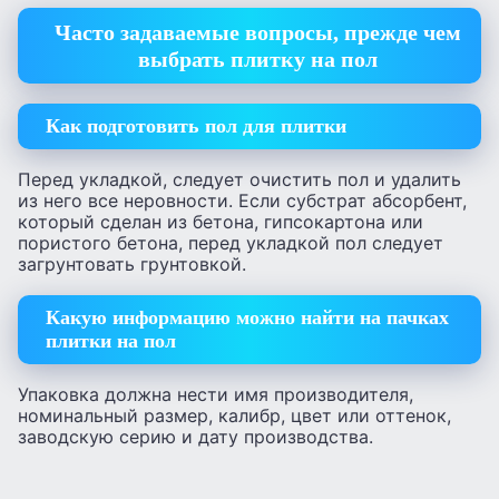
Часто задаваемые вопросы, прежде чем
выбрать плитку на пол
Как подготовить пол для плитки
Перед укладкой, следует очистить пол и удалить
из него все неровности. Если субстрат абсорбент,
который сделан из бетона, гипсокартона или
пористого бетона, перед укладкой пол следует
загрунтовать грунтовкой.
Какую информацию можно найти на пачках
плитки на пол
Упаковка должна нести имя производителя,
номинальный размер, калибр, цвет или оттенок,
заводскую серию и дату производства.