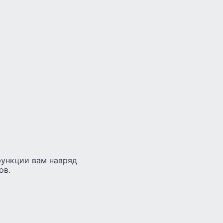
функции вам навряд
ов.