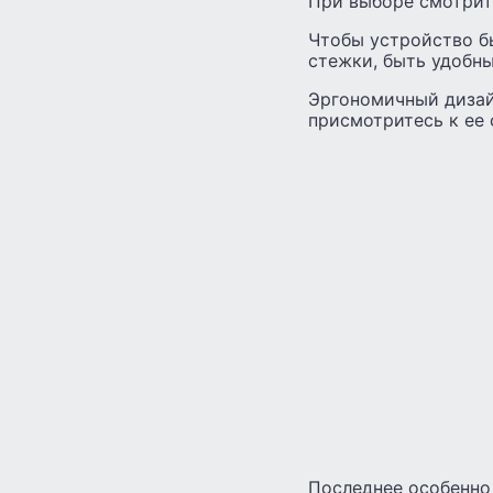
При выборе смотрите
Чтобы устройство б
стежки, быть удобн
Эргономичный дизай
присмотритесь к ее 
Последнее особенно 