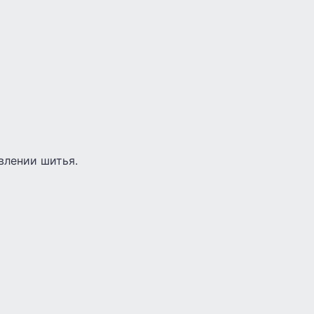
влении шитья.