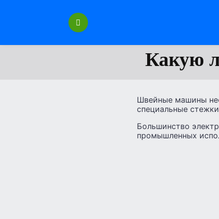
Перейти
к
содержанию
Какую 
Швейные машины нео
специальные стежки
Большинство электр
промышленных испо