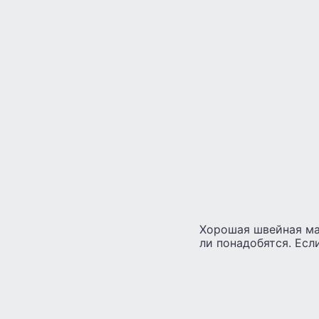
Хорошая швейная ма
ли понадобятся. Есл