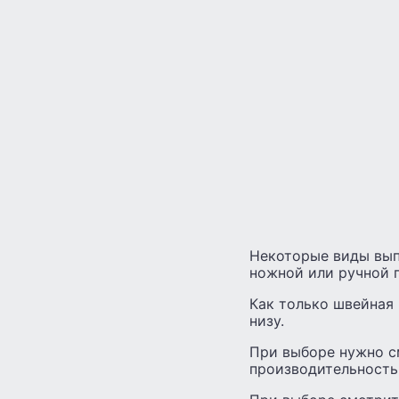
Некоторые виды вып
ножной или ручной 
Как только швейная 
низу.
При выборе нужно см
производительность 