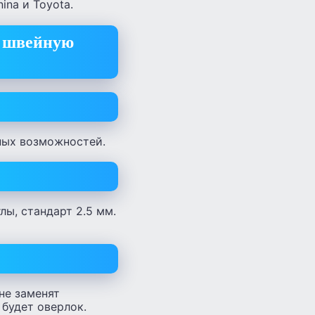
nina и Toyota.
ь швейную
ных возможностей.
лы, стандарт 2.5 мм.
не заменят
будет оверлок.