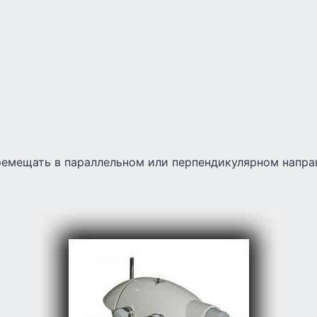
емещать в параллельном или перпендикулярном напра