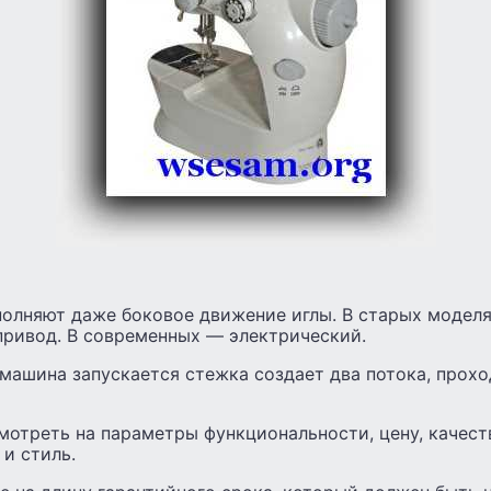
олняют даже боковое движение иглы. В старых моделя
привод. В современных — электрический.
машина запускается стежка создает два потока, прохо
отреть на параметры функциональности, цену, качест
и стиль.