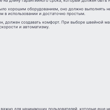
 на длину гарантийного срока, который должен быть н
ыло хорошим оборудованием, оно должно выполнять н
ым в использовании и достаточно простым.
н, должен создавать комфорт. При выборе швейной м
скорости и автоматизму.
важно для начинающих пользователей, которые еще ​​