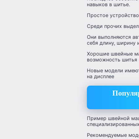
навыков в шитье.
Простое устройство
Среди прочих выделя
Они выполняются ав
себя длину, ширину 
Хорошие швейные ма
возможность шитья 
Новые модели имеют
на дисплее
Популя
Пример швейной маш
специализированных
Рекомендуемые моде