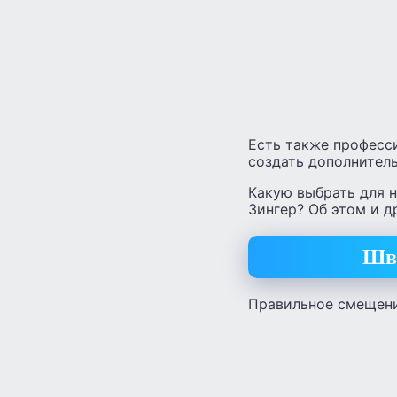
Есть также професс
создать дополнитель
Какую выбрать для н
Зингер? Об этом и д
Шве
Правильное смещение