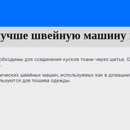
лучше швейную машину 
бходимы для соединения кусков ткани через шитье. 
.
ических швейных машин, используемых как в домашних
льзуются для пошива одежды.