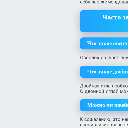
себя зарекомендовали 
Часто з
Что такое оверл
Оверлок создает вн
Что такое двой
Двойная игла необхо
С двойной иглой мо
Можно ли швейн
К сожалению, это не
специализированное 