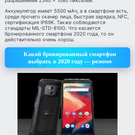
разрешением 2340 × 1080 пикселей.
Аккумулятор имеет 5500 мАч, а в смартфоне есть,
среди прочего сканер лица, быстрая зарядка, NFC,
сертификация IP69K. Также соблюдаются
стандарты MIL-STD-810G. Что касается
бронированного смартфона 2020 года, то он
действительно очень хорош.
Какой бронированный смартфон
выбрать в 2020 году — резюме