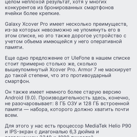
целом неплохой результат, хотя у многих
конкурентов из бронированных смартфонов
ячейки более крепкие.
Galaxy Xcover Pro имеет несколько преимуществ,
из-за которых невозможно не упомянуть его в
этом списке, но это также дорогое устройство с
учетом объема имеющейся у него оперативной
памяти.
Еще одно предложение от UleFone в нашем списке
стоит примерно столько же, сколько
вышеупомянутый Xcover Pro. Armor 7 не маскирует
до такой степени, что это противоударный
смартфон.
Он также имеет немного более старую версию
Android (9.0). Производительность здесь, конечно,
не разочаровывает: 8 ГБ ОЗУ и 128 ГБ встроенной
памяти — набора, которого должно хватить почти
всем.
Для этого у нас есть процессор MediaTek Helio P90
и IPS-экран с диагональю 6,3 дюйма и