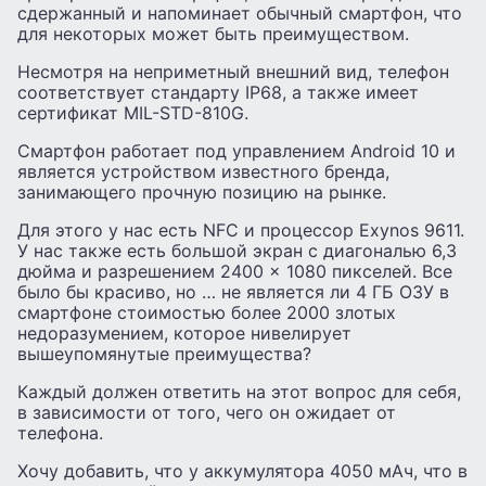
сдержанный и напоминает обычный смартфон, что
для некоторых может быть преимуществом.
Несмотря на неприметный внешний вид, телефон
соответствует стандарту IP68, а также имеет
сертификат MIL-STD-810G.
Смартфон работает под управлением Android 10 и
является устройством известного бренда,
занимающего прочную позицию на рынке.
Для этого у нас есть NFC и процессор Exynos 9611.
У нас также есть большой экран с диагональю 6,3
дюйма и разрешением 2400 × 1080 пикселей. Все
было бы красиво, но … не является ли 4 ГБ ОЗУ в
смартфоне стоимостью более 2000 злотых
недоразумением, которое нивелирует
вышеупомянутые преимущества?
Каждый должен ответить на этот вопрос для себя,
в зависимости от того, чего он ожидает от
телефона.
Хочу добавить, что у аккумулятора 4050 мАч, что в