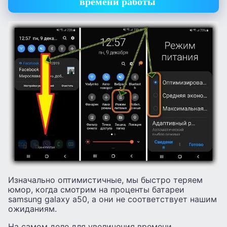
времени работы
Изначально оптимистичные, мы быстро теряем
юмор, когда смотрим на проценты батареи
samsung galaxy a50, а они не соответствует нашим
ожиданиям.
На самом деле для увеличения времени