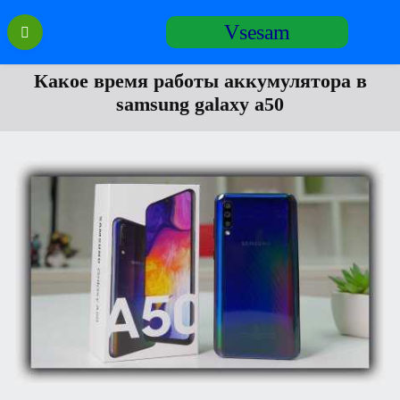
Перейти
Vsesam
к
содержанию
Какое время работы аккумулятора в
samsung galaxy a50