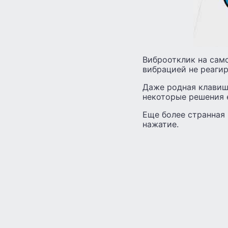
Виброотклик на самс
вибрацией не реагир
Даже родная клавиши
некоторые решения 
Еще более странная 
нажатие.