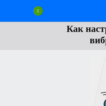
Перейти
к
содержанию
Как наст
виб