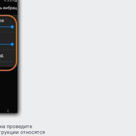
ана проведите
струкции относятся