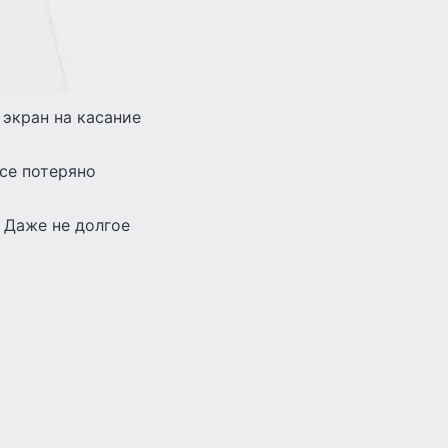
 экран на касание
се потеряно
 Даже не долгое