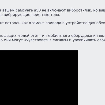
а вашем самсунге а50 не включают виброотклик, но ва
ые вибрирующие приятные тона.
т встроен как элемент привода в устройства для обе
слышащих людей этот тип мобильного оборудования яв
то они могут «чувствовать» сигналы и увеличивать св