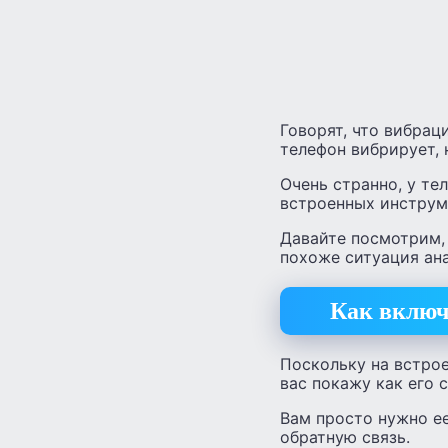
Говорят, что вибрац
телефон вибрирует, 
Очень странно, у те
встроенных инструм
Давайте посмотрим, 
похоже ситуация ана
Как включ
Поскольку на встрое
вас покажу как его с
Вам просто нужно ее
обратную связь.