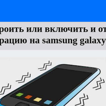
роить или включить и 
рацию на samsung galaxy