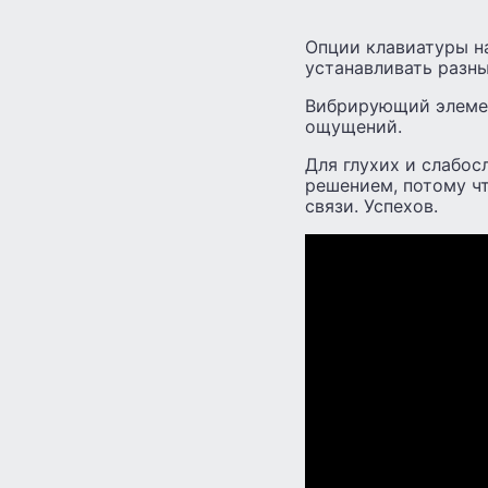
Опции клавиатуры н
устанавливать разн
Вибрирующий элемен
ощущений.
Для глухих и слабо
решением, потому ч
связи. Успехов.