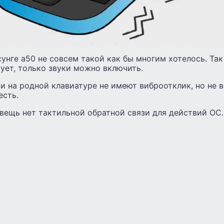
унге а50 не совсем такой как бы многим хотелось. Так
ует, только звуки можно включить.
 на родной клавиатуре не имеют виброотклик, но не в
есть.
вещь нет тактильной обратной связи для действий ОС.