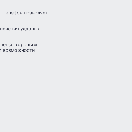
ш телефон позволяет
спечения ударных
ляется хорошим
ои возможности