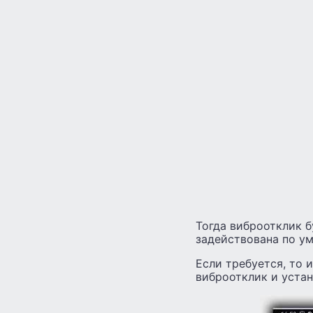
Тогда виброотклик б
задействована по у
Если требуется, то 
виброотклик и устан