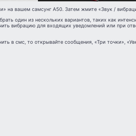
» на вашем самсунг A50. Затем жмите «Звук / вибрац
рать один из нескольких вариантов, таких как интенс
чить вибрацию для входящих уведомлений или при отв
ить в смс, то открывайте сообщения, «Три точки», «У