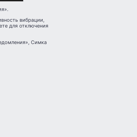
ия».
ивность вибрации,
ете для отключения
ведомления», Симка