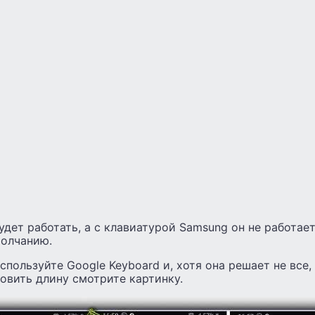
удет работать, а с клавиатурой Samsung он не работает
молчанию.
используйте Google Keyboard и, хотя она решает не все
овить длину смотрите картинку.