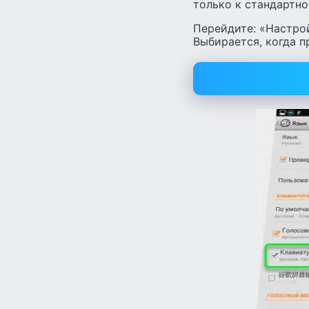
только к стандартно
Перейдите: «Настро
Выбирается, когда п