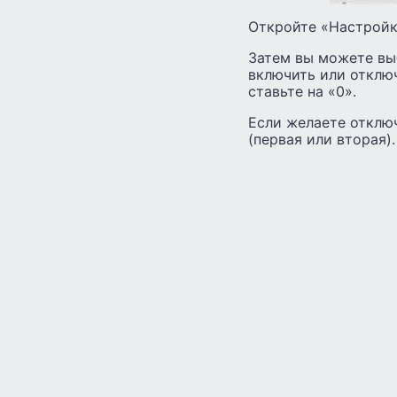
Откройте «Настройки
Затем вы можете выб
включить или отклю
ставьте на «0».
Если желаете отключ
(первая или вторая).