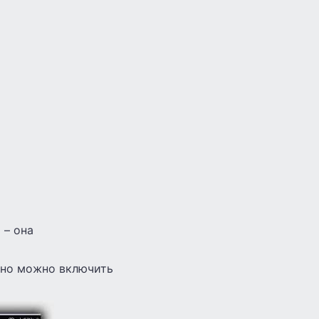
 – она
, но можно включить