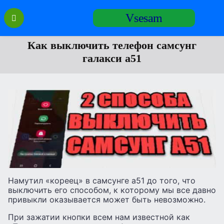
Перейти
Vsesam
к
содержанию
Как выключить телефон самсунг
галакси а51
Намутил «кореец» в самсунге а51 до того, что
выключить его способом, к которому мы все давно
привыкли оказывается может быть невозможно.
При зажатии кнопки всем нам известной как