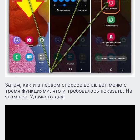
Затем, как и в первом способе всплывет меню с
тремя функциями, что и требовалось показать. На
этом все. Удачного дня!