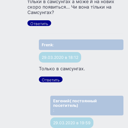
тільки в самсунгах а може й на нових
скоро появиться… Чи вона тільки на
Самсунгах?
Ответить
Frenk
:
29.03.2020 в 18:12
Только в самсунгах.
Ответить
Евгений( постоянный
посетитель)
:
29.03.2020 в 19:59