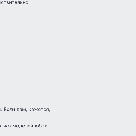
йствительно
 Если вам, кажется,
олько моделей юбок