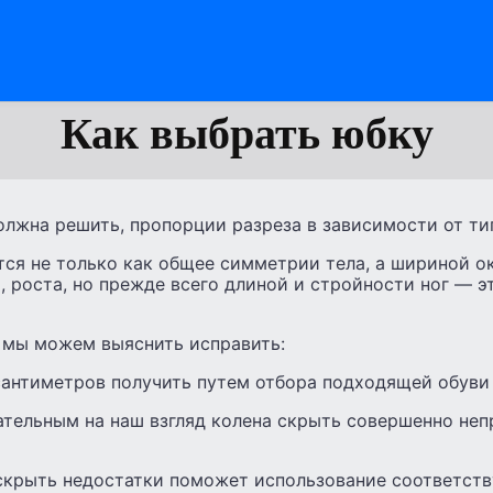
Как выбрать юбку
лжна решить, пропорции разреза в зависимости от тип
ся не только как общее симметрии тела, а шириной о
 роста, но прежде всего длиной и стройности ног — э
 мы можем выяснить исправить:
антиметров получить путем отбора подходящей обуви
ательным на наш взгляд колена скрыть совершенно не
скрыть недостатки поможет использование соответст