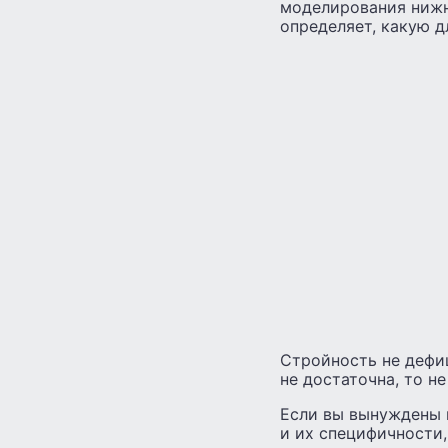
моделирования нижн
определяет, какую д
Стройность не дефиц
не достаточна, то н
Если вы вынуждены 
и их специфичности,