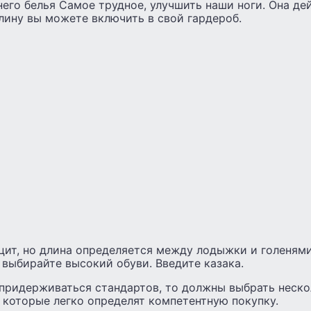
его белья Самое трудное, улучшить наши ноги. Она де
лину вы можете включить в свой гардероб.
ит, но длина определяется между лодыжки и голенями.
е выбирайте высокий обуви. Введите казака.
придерживаться стандартов, то должны выбрать неск
 которые легко определят компетентную покупку.