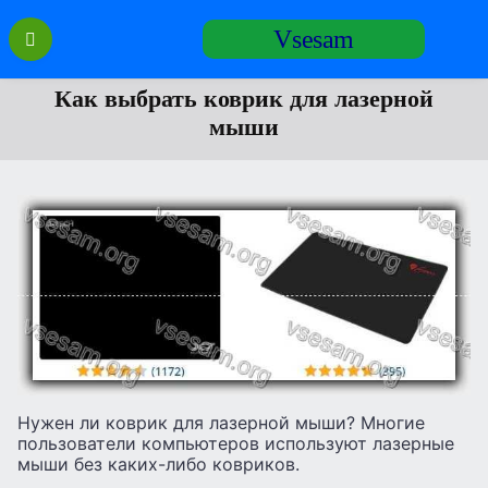
Перейти
Vsesam
к
содержанию
Как выбрать коврик для лазерной
мыши
Нужен ли коврик для лазерной мыши? Многие
пользователи компьютеров используют лазерные
мыши без каких-либо ковриков.