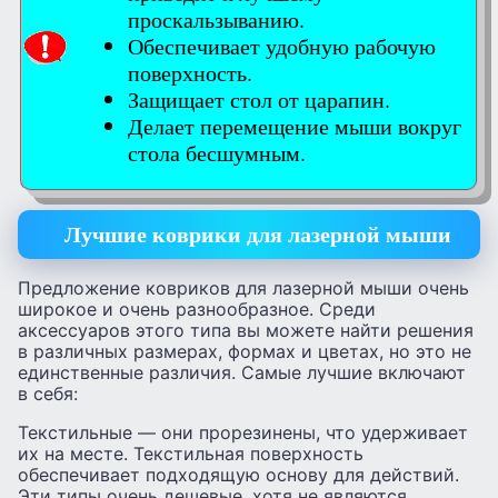
проскальзыванию.
Обеспечивает удобную рабочую
поверхность.
Защищает стол от царапин.
Делает перемещение мыши вокруг
стола бесшумным.
Лучшие коврики для лазерной мыши
Предложение ковриков для лазерной мыши очень
широкое и очень разнообразное. Среди
аксессуаров этого типа вы можете найти решения
в различных размерах, формах и цветах, но это не
единственные различия. Самые лучшие включают
в себя:
Текстильные — они прорезинены, что удерживает
их на месте. Текстильная поверхность
обеспечивает подходящую основу для действий.
Эти типы очень дешевые, хотя не являются