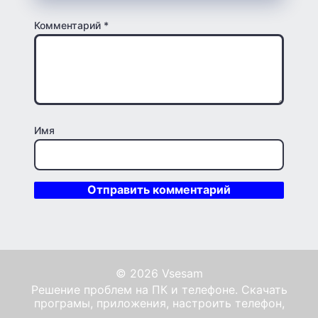
Комментарий
*
Имя
© 2026 Vsesam
Решение проблем на ПК и телефоне. Скачать
програмы, приложения, настроить телефон,