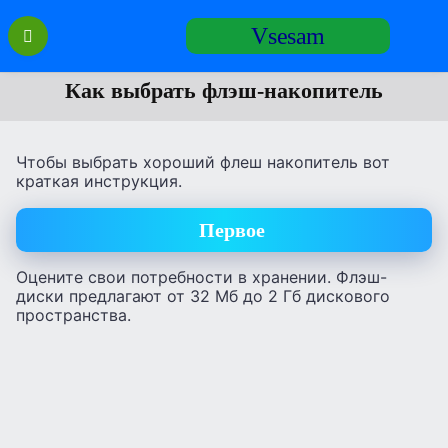
Перейти
Vsesam
к
содержанию
Как выбрать флэш-накопитель
Чтобы выбрать хороший флеш накопитель вот
краткая инструкция.
Первое
Оцените свои потребности в хранении. Флэш-
диски предлагают от 32 Мб до 2 Гб дискового
пространства.