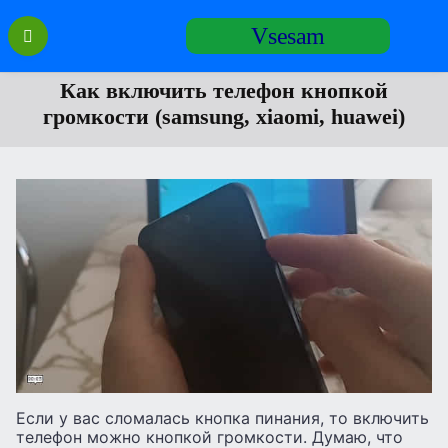
Перейти
Vsesam
к
содержанию
Как включить телефон кнопкой
громкости (samsung, xiaomi, huawei)
Если у вас сломалась кнопка пинания, то включить
телефон можно кнопкой громкости. Думаю, что