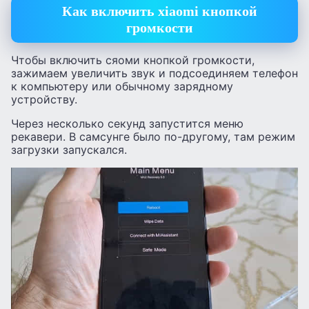
Как включить
xiaomi кнопкой
громкости
Чтобы включить сяоми кнопкой громкости,
зажимаем увеличить звук и подсоединяем телефон
к компьютеру или обычному зарядному
устройству.
Через несколько секунд запустится меню
рекавери. В самсунге было по-другому, там режим
загрузки запускался.