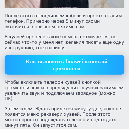
После этого отсоединяем кабель и просто ставим
телефон. Примерно через 5 минут сяоми
включится в обычном режиме сам.
В хуавей процесс также немного отличается, но
сейчас что-то у меня нет желания писать еще одну
инструкцию, хотя напишу.
Как включить huawei кнопкой
громкости
Чтобы включить телефон хуавей кнопкой
громкости, как и в предыдущих случаях зажимаем
увеличить звук и подключаем зарядное (можно
ПК).
Затем ждем. Ждать придется минуту-две, пока не
появится меню рекавери хуавей. После этого
можно просто подождать телефон и подождать
минут пять. Он запустится сам.