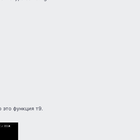
 это функция т9.