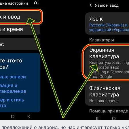
 предложений о андроид, но нас интересует только «К