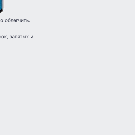
о облегчить.
ок, запятых и