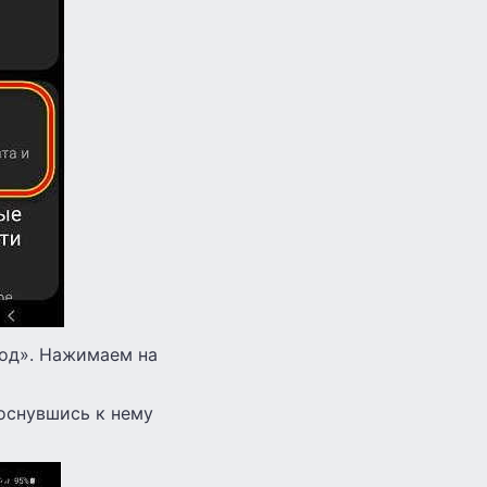
ввод». Нажимаем на
коснувшись к нему