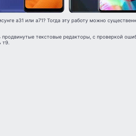
сунге а31 или а71? Тогда эту работу можно существенн
 продвинутые текстовые редакторы, с проверкой ошиб
 т9.