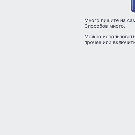
Много пишите на сам
Способов много.
Можно использовать
прочее или включить