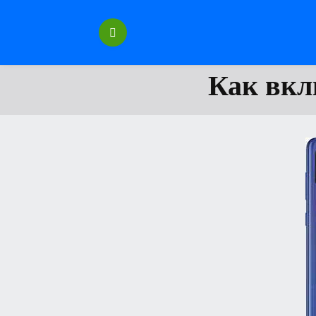
Перейти
к
содержанию
Как вкл