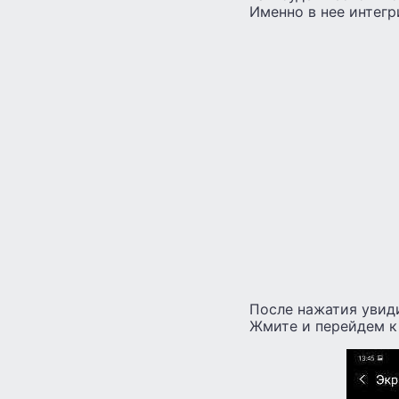
Именно в нее интегр
После нажатия увиди
Жмите и перейдем к