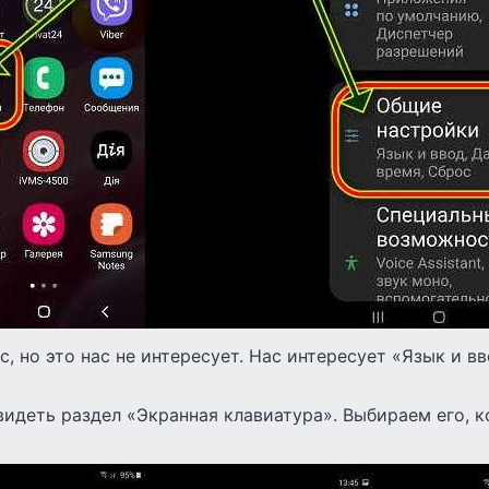
ос, но это нас не интересует. Нас интересует «Язык и 
идеть раздел «Экранная клавиатура». Выбираем его, 