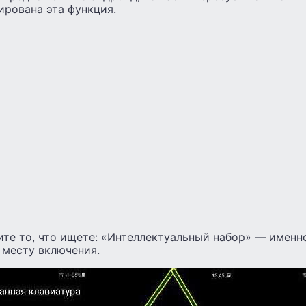
ирована эта функция.
те то, что ищете: «Интеллектуальный набор» — именно
 месту включения.