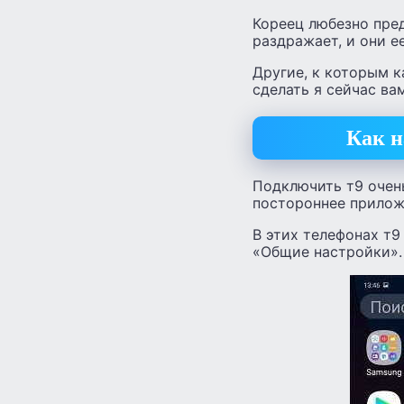
Кореец любезно пред
раздражает, и они е
Другие, к которым к
сделать я сейчас ва
Как н
Подключить т9 очень
постороннее приложе
В этих телефонах т9
«Общие настройки».