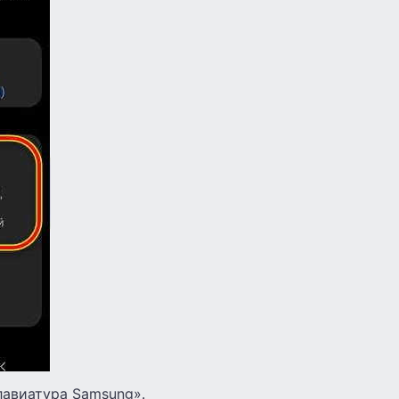
лавиатура Samsung».