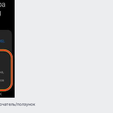
лючатель/ползунок