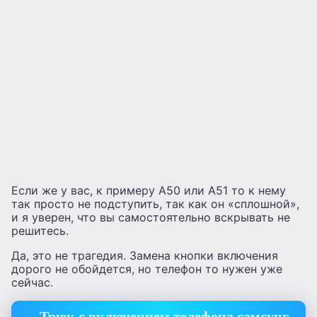
Если же у вас, к примеру А50 или А51 то к нему
так просто не подступить, так как он «сплошной»,
и я уверен, что вы самостоятельно вскрывать не
решитесь.
Да, это не трагедия. Замена кнопки включения
дорого не обойдется, но телефон то нужен уже
сейчас.
Трюк с включением телефона самсунг