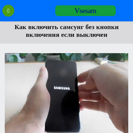
Перейти
Vsesam
к
содержанию
Как включить самсунг без кнопки
включения если выключен