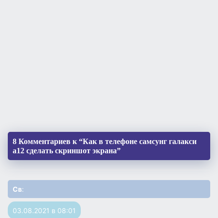
8 Комментариев к “Как в телефоне самсунг галакси
а12 сделать скриншот экрана”
Св
:
03.08.2021 в 08:01