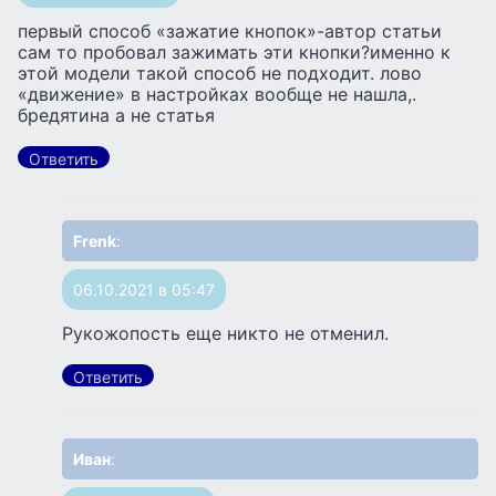
первый способ «зажатие кнопок»-автор статьи
сам то пробовал зажимать эти кнопки?именно к
этой модели такой способ не подходит. лово
«движение» в настройках вообще не нашла,.
бредятина а не статья
Ответить
Frenk
:
06.10.2021 в 05:47
Рукожопость еще никто не отменил.
Ответить
Иван
: