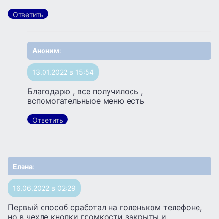
Ответить
Аноним
:
13.01.2022 в 15:54
Благодарю , все получилось ,
вспомогательныое меню есть
Ответить
Елена
:
16.06.2022 в 02:29
Первый способ сработал на голеньком телефоне,
но в чехле кнопки громкости закрыты и