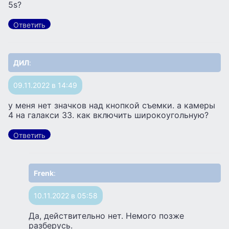
5s?
Ответить
ДИЛ
:
09.11.2022 в 14:49
у меня нет значков над кнопкой съемки. а камеры
4 на галакси 33. как включить широкоугольную?
Ответить
Frenk
:
10.11.2022 в 05:58
Да, действительно нет. Немого позже
разберусь.