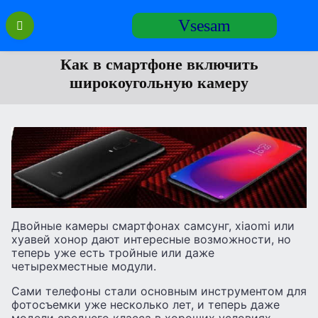
Перейти
Vsesam
к
содержанию
Как в смартфоне включить
широкоугольную камеру
Двойные камеры смартфонах самсунг, xiaomi или
хуавей хонор дают интересные возможности, но
теперь уже есть тройные или даже
четырехместные модули.
Сами телефоны стали основным инструментом для
фотосъемки уже несколько лет, и теперь даже