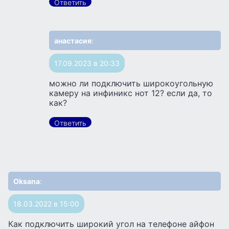
Ответить
анастасия
:
17.09.2023 в 20:33
можно ли подключить широкоугольную
камеру на инфиникс нот 12? если да, то
как?
Ответить
Oksana
:
18.03.2022 в 15:00
Как подключить широкий угол на телефоне айфон