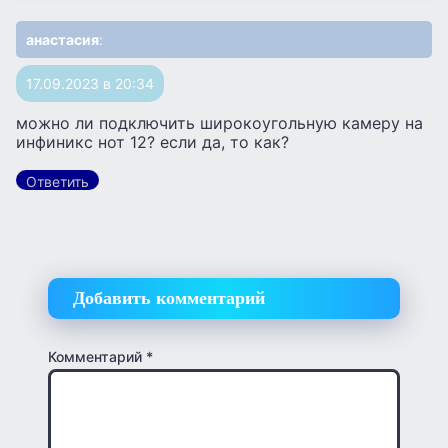
анастасия
:
17.09.2023 в 20:34
можно ли подключить широкоугольную камеру на
инфиникс нот 12? если да, то как?
Ответить
Добавить комментарий
Комментарий
*