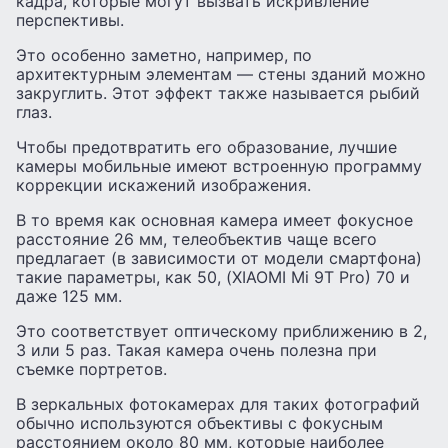
кадра, которые могут вызвать искривление
перспективы.
Это особенно заметно, например, по
архитектурным элементам — стены зданий можно
закруглить. Этот эффект также называется рыбий
глаз.
Чтобы предотвратить его образование, лучшие
камеры мобильные имеют встроенную программу
коррекции искажений изображения.
В то время как основная камера имеет фокусное
расстояние 26 мм, телеобъектив чаще всего
предлагает (в зависимости от модели смартфона)
такие параметры, как 50, (XIAOMI Mi 9T Pro) 70 и
даже 125 мм.
Это соответствует оптическому приближению в 2,
3 или 5 раз. Такая камера очень полезна при
съемке портретов.
В зеркальных фотокамерах для таких фотографий
обычно используются объективы с фокусным
расстоянием около 80 мм, которые наиболее