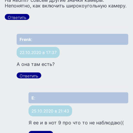
На Redmi7 совсем другие значки камеры.
Непонятно, как включить широкоугольную камеру.
Ответить
Frenk
:
22.10.2020 в 17:37
А она там есть?
Ответить
Е
:
25.10.2020 в 21:43
Я ее и в нот 9 про что то не наблюдаю((