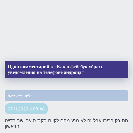
Один комментарий к “Как в фейсбук убрать
уведомления на телефоне андроид”
ליווי בישראל
:
07.11.2020 в 08:48
הם רק הכירו אבל זה לא מנע מהם לקיים סקס סוער ישר בדייט
הראשון