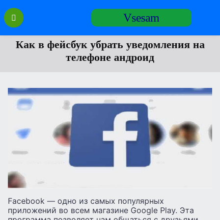
Перейти
Vsesam
к
содержанию
Как в фейсбук убрать уведомления на
телефоне андроид
Facebook — одно из самых популярных
приложений во всем магазине Google Play. Эта
программа позволяет нам общаться с друзьями,