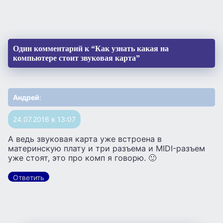
Один комментарий к “Как узнать какая на
компьютере стоит звуковая карта”
Андрей
:
24.07.2016 в 13:07
А ведь звуковая карта уже встроена в
материнскую плату и три разъема и MIDI-разъем
уже стоят, это про комп я говорю. 🙂
Ответить