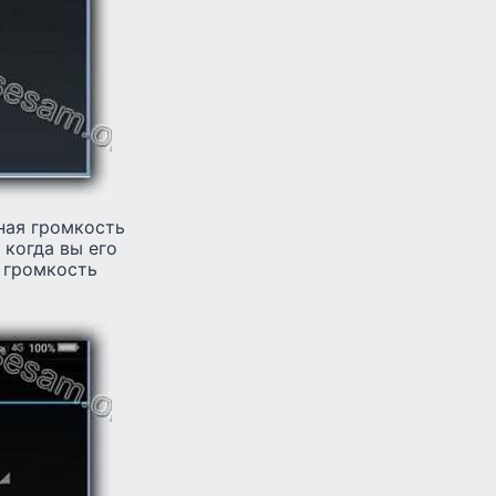
ная громкость
 когда вы его
 громкость