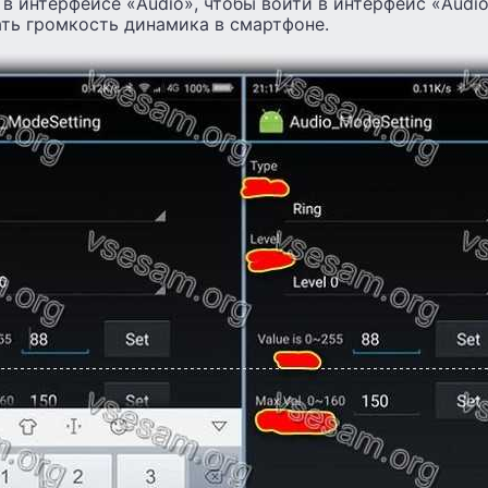
в интерфейсе «Audio», чтобы войти в интерфейс «Audio
ть громкость динамика в смартфоне.