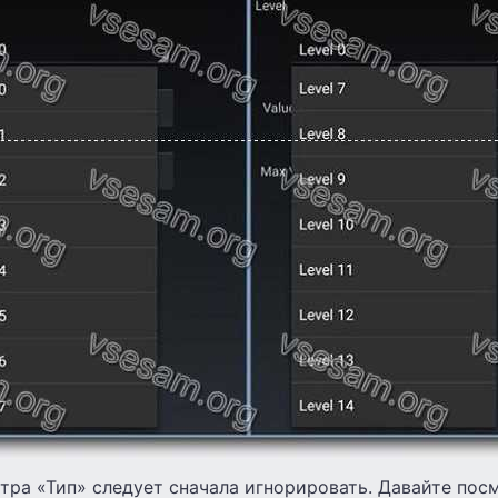
ра «Тип» следует сначала игнорировать. Давайте пос