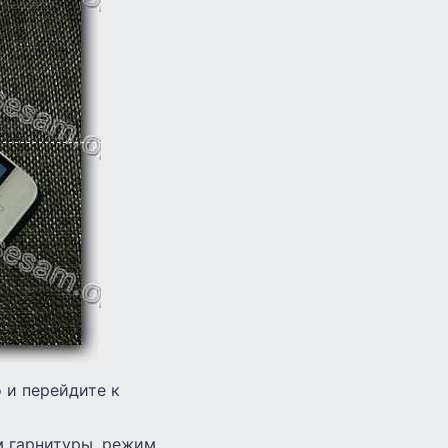
 и перейдите к
 гарнитуры, режим