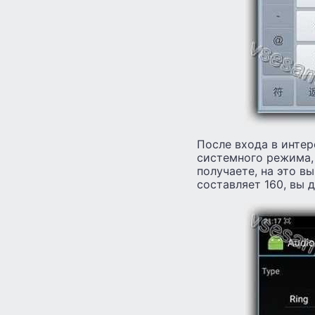
После входа в инте
системного режима, 
получаете, на это в
составляет 160, вы 