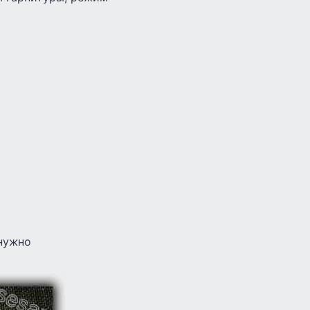
 нужно