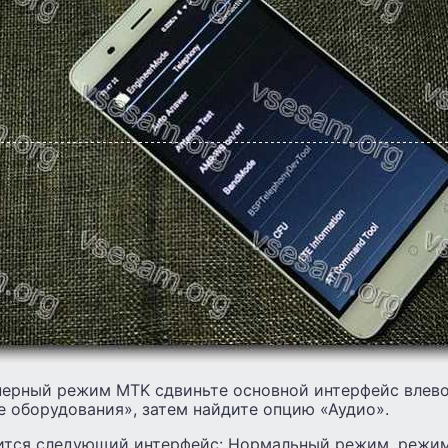
нерный режим MTK сдвиньте основной интерфейс влево
 оборудования», затем найдите опцию «Аудио».
ится следующий интерфейс: Нормальный режим, режим