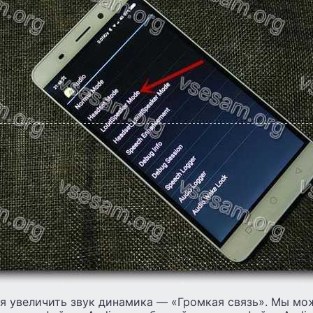
я увеличить звук динамика — «Громкая связь». Мы м