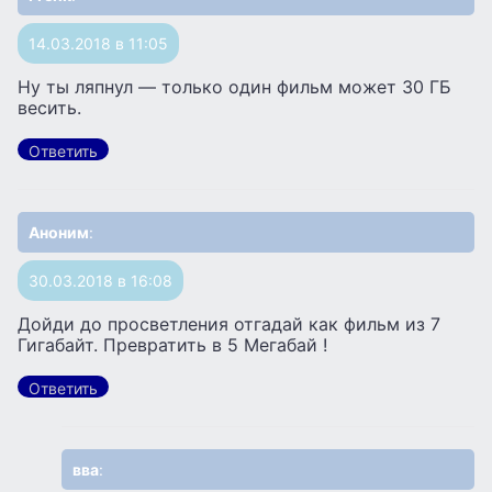
14.03.2018 в 11:05
Ну ты ляпнул — только один фильм может 30 ГБ
весить.
Ответить
Аноним
:
30.03.2018 в 16:08
Дойди до просветления отгадай как фильм из 7
Гигабайт. Превратить в 5 Мегабай !
Ответить
вва
: