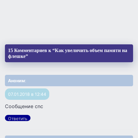
15 Комментариев к “Как увеличить объем памяти на
флешке”
Аноним
:
07.01.2018 в 12:44
Сообщение cnc
Ответить