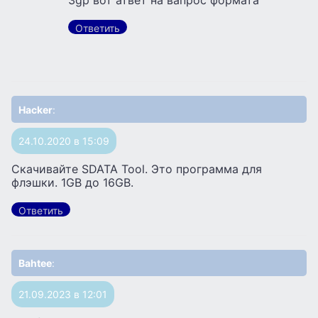
3gp вот атвет на вапрос формата
Ответить
Hacker
:
24.10.2020 в 15:09
Скачивайте SDATA Tool. Это программа для
флэшки. 1GB до 16GB.
Ответить
Bahtee
:
21.09.2023 в 12:01