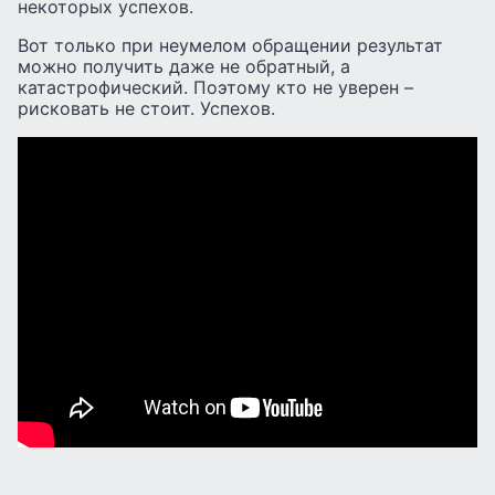
некоторых успехов.
Вот только при неумелом обращении результат
можно получить даже не обратный, а
катастрофический. Поэтому кто не уверен –
рисковать не стоит. Успехов.