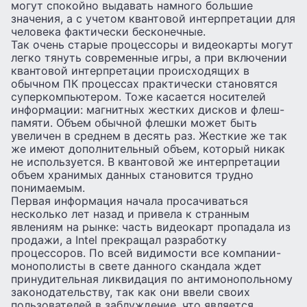
могут спокойно выдавать намного большие
значения, а с учетом квантовой интерпретации для
человека фактически бесконечные.
Так очень старые процессоры и видеокарты могут
легко тянуть современные игры, а при включении
квантовой интерпретации происходящих в
обычном ПК процессах практически становятся
суперкомпьютером. Тоже касается носителей
информации: магнитных жестких дисков и флеш-
памяти. Объем обычной флешки может быть
увеличен в среднем в десять раз. Жесткие же так
же имеют дополнительный объем, который никак
не используется. В квантовой же интерпретации
объем хранимых данных становится трудно
понимаемым.
Первая информация начала просачиваться
несколько лет назад и привела к странным
явлениям на рынке: часть видеокарт пропадала из
продажи, а Intel прекращал разработку
процессоров. По всей видимости все компании-
монополисты в свете данного скандала ждет
принудительная ликвидация по антимонопольному
законодательству, так как они ввели своих
пользователей в заблуждение, что является