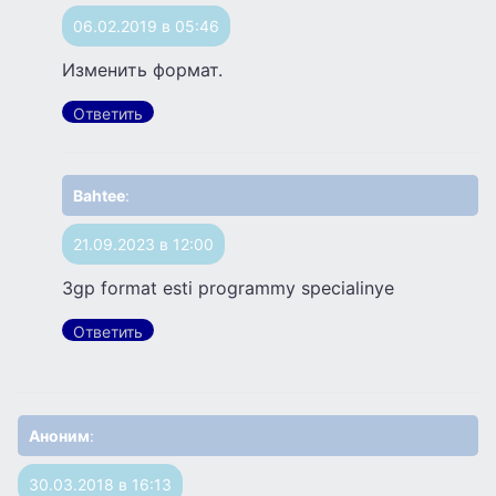
06.02.2019 в 05:46
Изменить формат.
Ответить
Bahtee
:
21.09.2023 в 12:00
3gp format esti programmy specialinye
Ответить
Аноним
:
30.03.2018 в 16:13