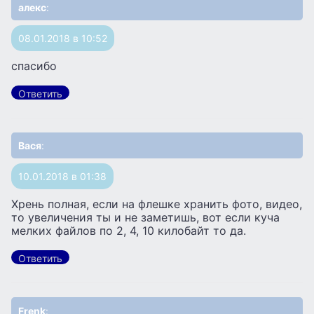
алекс
:
08.01.2018 в 10:52
спасибо
Ответить
Вася
:
10.01.2018 в 01:38
Хрень полная, если на флешке хранить фото, видео,
то увеличения ты и не заметишь, вот если куча
мелких файлов по 2, 4, 10 килобайт то да.
Ответить
Frenk
: