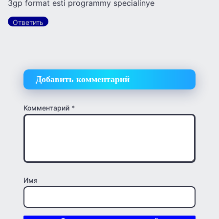
3gp format esti programmy specialinye
Ответить
Добавить комментарий
Комментарий
*
Имя