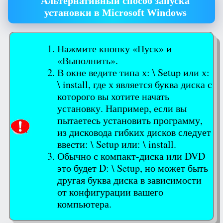
Альтернативный способ запуска
установки в Microsoft Windows
Нажмите кнопку «Пуск» и
«Выполнить».
В окне ведите типа х: \ Setup или х:
\ install, где х является буква диска с
которого вы хотите начать
установку. Например, если вы
пытаетесь установить программу,
из дисковода гибких дисков следует
ввести: \ Setup или: \ install.
Обычно с компакт-диска или DVD
это будет D: \ Setup, но может быть
другая буква диска в зависимости
от конфигурации вашего
компьютера.