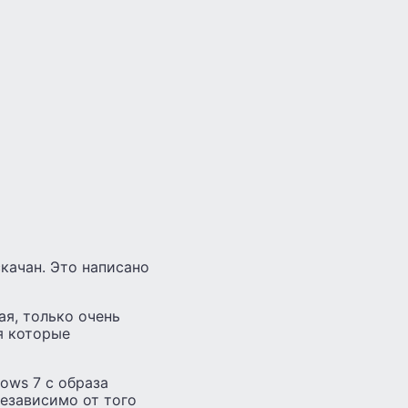
качан. Это написано
ая, только очень
я которые
ows 7 с образа
 Независимо от того