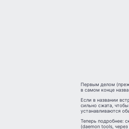
Первым делом (прежд
в самом конце назван
Если в названии вст
сильно сжата, чтобы
устанавливаются об
Теперь подробнее: с
(daemon tools, через