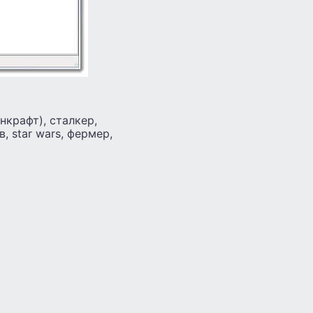
нкрафт), сталкер,
ов, star wars, фермер,