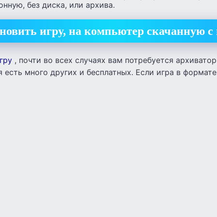
нную, без диска, или архива.
новить игру, на компьютер скачанную с
гру
, почти во всех случаях вам потребуется архиватор
тя есть много других и бесплатных. Если игра в формате