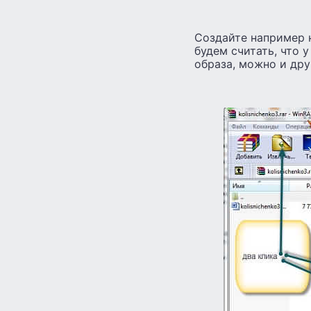
Создайте например н
будем считать, что у
образа, можно и др