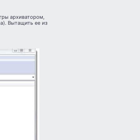
игры архиватором,
ка). Вытащить ее из