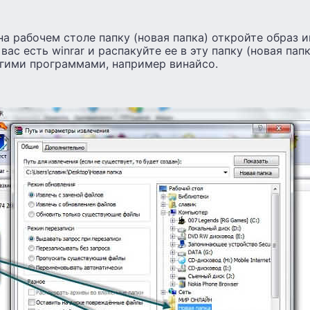
а рабочем столе папку (новая папка) откройте образ 
 вас есть winrar и распакуйте ее в эту папку (новая пап
угими программами, например винайсо.