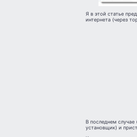
Я в этой статье пре
интернета (через то
В последнем случае 
установщик) и прист