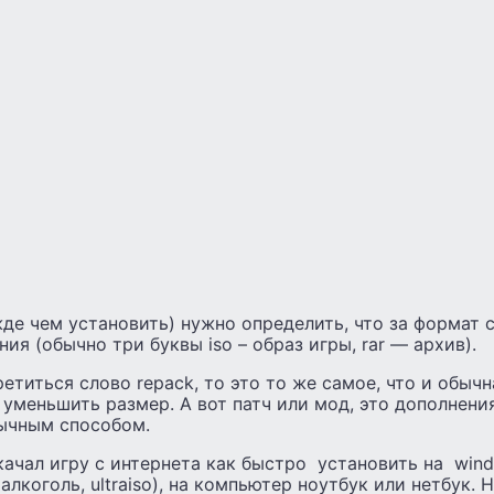
е чем установить) нужно определить, что за формат с
ия (обычно три буквы iso – образ игры, rar — архив).
ретиться слово repack, то это то же самое, что и обычн
 уменьшить размер. А вот патч или мод, это дополнени
ычным способом.
качал игру с интернета как быстро установить на wind
 алкоголь, ultraiso), на компьютер ноутбук или нетбук.