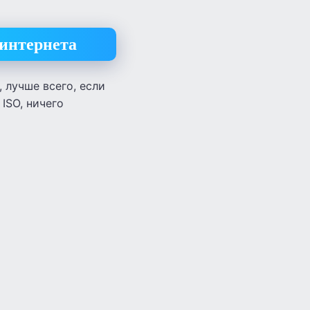
 интернета
, лучше всего, если
 ISO, ничего