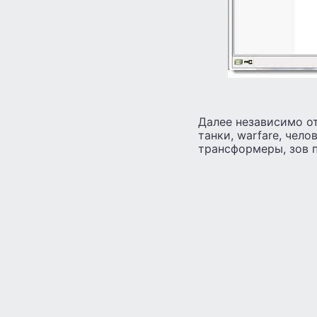
Далее независимо от 
танки, warfare, челове
трансформеры, зов п