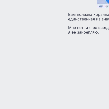
Вам полезна корзина
единственная из зна
Мне нет, и я ее всег
я ее закрепляю.