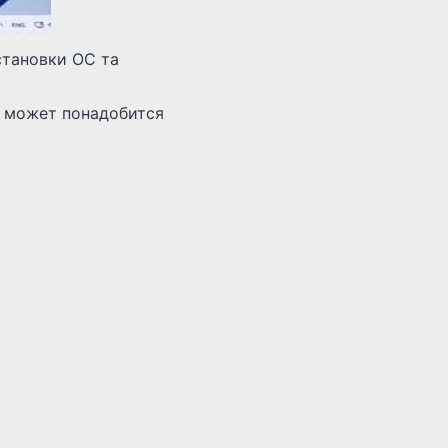
становки ОС та
ки может понадобится