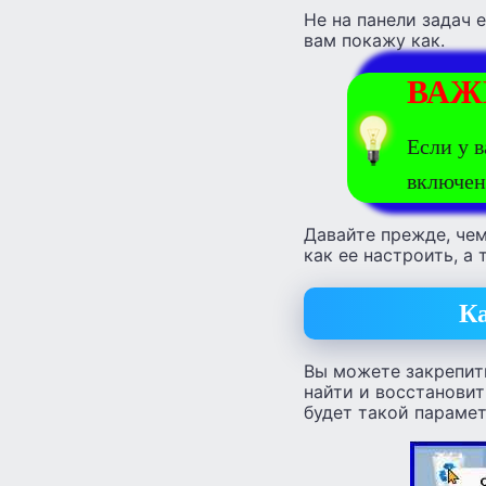
Не на панели задач е
вам покажу как.
ВАЖ
Если у в
включен
Давайте прежде, чем 
как ее настроить, а 
Ка
Вы можете закрепить
найти и восстановит
будет такой парамет