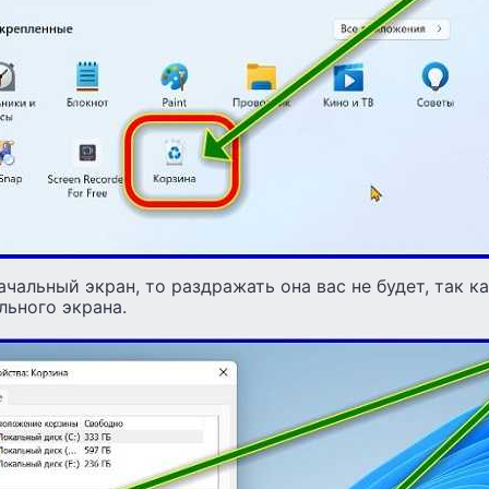
ачальный экран, то раздражать она вас не будет, так к
льного экрана.