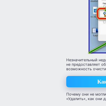
Незначительный нед
не предоставляет о
возможность очистит
Как
Почему они не могл
«Удалить», как они д