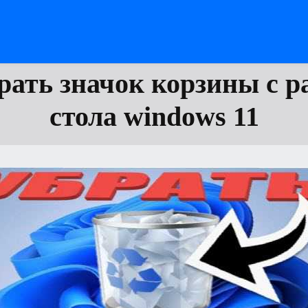
рать значок корзины с р
стола windows 11