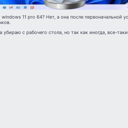
 windows 11 pro 64? Нет, а она после первоначальной у
чков.
да убираю с рабочего стола, но так как иногда, все-та