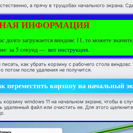
стественно, а прячу в трущобах начального экрана. Сде
НАЯ ИНФОРМАЦИЯ
ас долго загружается виндовс 11, то можете значит
ие: за 5 секунд —
вот инструкция.
писать, как убрать корзину с рабочего стола виндовс 1
то потом после удаления не получится.
к переместить корзину на начальный э
 корзину windows 11 на начальном экране, чтобы в слу
ь удаленный файл или очистить ее. Для этого щелкнит
р.