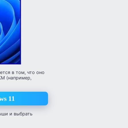
тся в том, что оно
КМ (например,
ws 11
ыши и выбрать