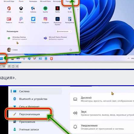
зация».