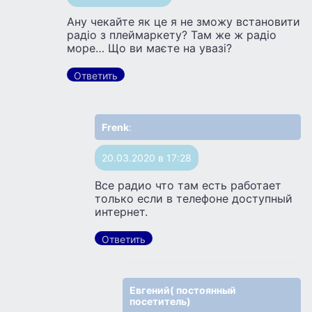
Ану чекайте як це я не зможу встановити
радіо з плеймаркету? Там же ж радіо
море… Що ви маєте на увазі?
Ответить
Frenk
:
20.03.2020 в 17:28
Все радио что там есть работает
только если в телефоне доступный
интернет.
Ответить
Евгений( постоянный
посетитель)