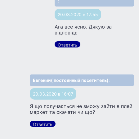
:
20.03.2020 в 17:55
Ага все ясно. Дякую за
вiдповiдь
Ответить
Евгений( постоянный посетитель)
:
20.03.2020 в 16:07
Я що получається не зможу зайти в плей
маркет та скачати чи що?
Ответить