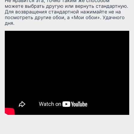
Не нравится эта, точно таким же способом
можете выбрать другую или вернуть стандартную.
Для возвращения стандартной нажимайте не на
посмотреть другие обои, а «Мои обои». Удачного
дня.