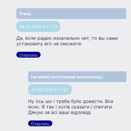
Frenk
:
20.03.2020 в 17:30
Да, если радио изначально нет, то вы сами
установить его не сможете.
Ответить
Евгений( постоянный посетитель)
:
20.03.2020 в 17:57
Ну ось шо i треба було довести. Все
ясно. Я так і хотів сказати і спитати.
Дякую за всі ваші відповіді
Ответить