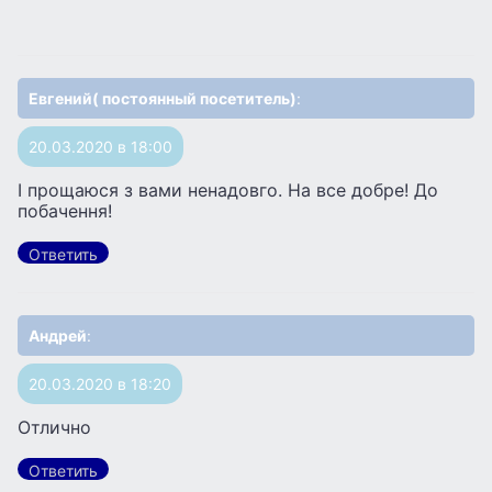
Евгений( постоянный посетитель)
:
20.03.2020 в 18:00
І прощаюся з вами ненадовго. На все добре! До
побачення!
Ответить
Андрей
:
20.03.2020 в 18:20
Отлично
Ответить