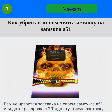
Перейти
Vsesam
к
содержанию
Как убрать или поменять заставку на
samsung a51
Вам не нравится заставка на своем самсунге а51
или даже раздражает? Тогда эту живую заставку