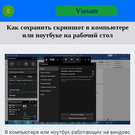
Перейти
Vsesam
к
содержанию
Как сохранить скриншот в компьютере
или ноутбуке на рабочий стол
В компьютере или ноутбук работающих на виндовс