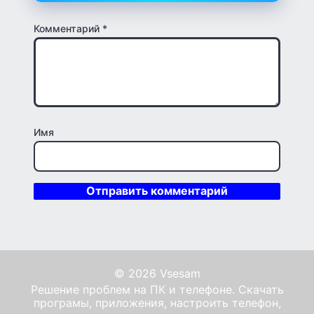
Комментарий
*
Имя
© 2026 Vsesam
Решение проблем на ПК и телефоне. Скачать
програмы, приложения, настроить телефон,