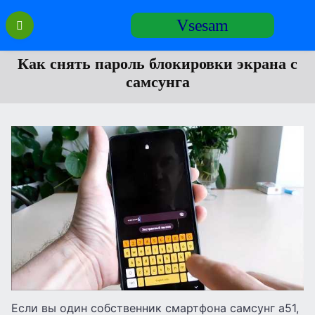
Перейти
Vsesam
к
содержанию
Как снять пароль блокировки экрана с
самсунга
Если вы один собственник смартфона самсунг а51,