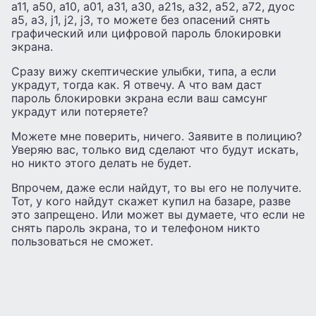
а11, а50, а10, а01, а31, а30, а21s, а32, а52, а72, дуос
а5, а3, j1, j2, j3, то можете без опасений снять
графический или цифровой пароль блокировки
экрана.
Сразу вижу скептические улыбки, типа, а если
украдут, тогда как. Я отвечу. А что вам даст
пароль блокировки экрана если ваш самсунг
украдут или потеряете?
Можете мне поверить, ничего. Заявите в полицию?
Уверяю вас, только вид сделают что будут искать,
но никто этого делать не будет.
Впрочем, даже если найдут, то вы его не получите.
Тот, у кого найдут скажет купил на базаре, разве
это запрещено. Или может вы думаете, что если не
снять пароль экрана, то и телефоном никто
пользоваться не сможет.