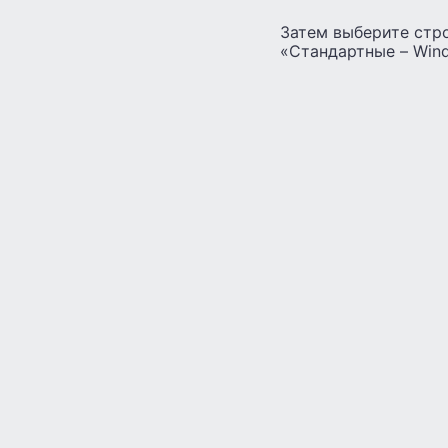
Затем выберите стро
«Стандартные – Win