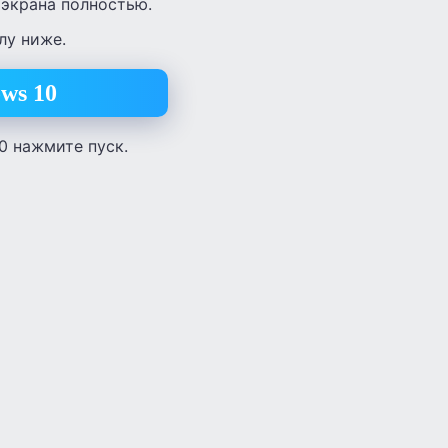
 экрана полностью.
лу ниже.
ws 10
0 нажмите пуск.