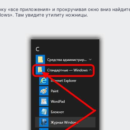
ку «все приложения» и прокручивая окно вниз найдит
dows». Там увидите утилиту ножницы.