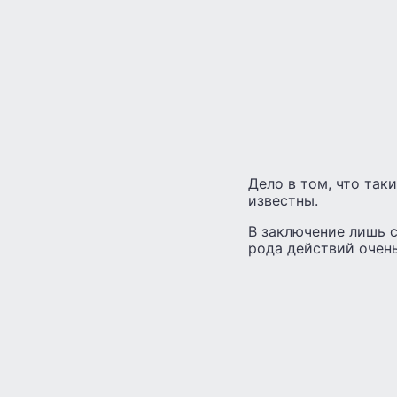
Дело в том, что так
известны.
В заключение лишь 
рода действий очень