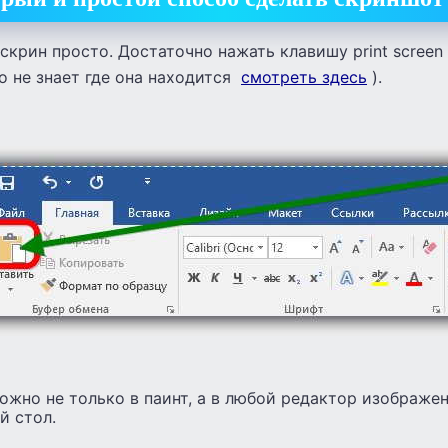
скрин просто. Достаточно нажать клавишу print screen 
то не знает где она находится
смотреть здесь
).
ожно не только в паинт, а в любой редактор изображе
й стол.