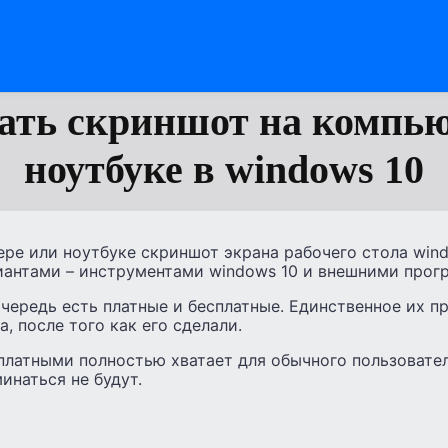
лать скриншот на компью
ноутбуке в windows 10
ре или ноутбуке скриншот экрана рабочего стола wind
антами – инструментами windows 10 и внешними прог
чередь есть платные и бесплатные. Единственное их 
, после того как его сделали.
платными полностью хватает для обычного пользовател
инаться не будут.