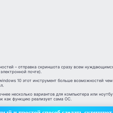
ностей – отправка скриншота сразу всем нуждающимся
электронной почте).
 windows 10 этот инструмент больше возможностей чем
л.
очнее несколько вариантов для компьютера или ноутбук
так как функцию реализует сама ОС.
ый и простой способ сделать скриншот 