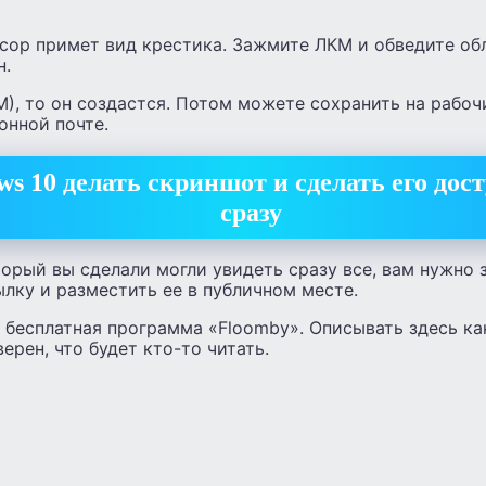
рсор примет вид крестика. Зажмите ЛКМ и обведите об
н.
М), то он создастся. Потом можете сохранить на рабоч
онной почте.
ws 10 делать скриншот и сделать его до
сразу
орый вы сделали могли увидеть сразу все, вам нужно з
ылку и разместить ее в публичном месте.
 бесплатная программа «Floomby». Описывать здесь ка
верен, что будет кто-то читать.