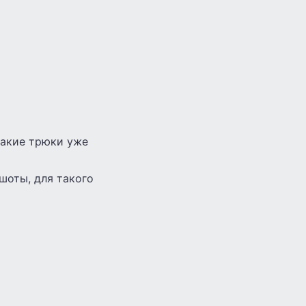
такие трюки уже
шоты, для такого