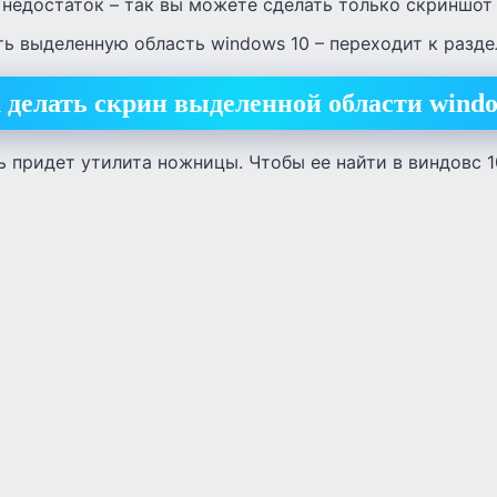
 недостаток – так вы можете сделать только скриншот
ть выделенную область windows 10 – переходит к разде
 делать скрин выделенной области windo
 придет утилита ножницы. Чтобы ее найти в виндовс 1