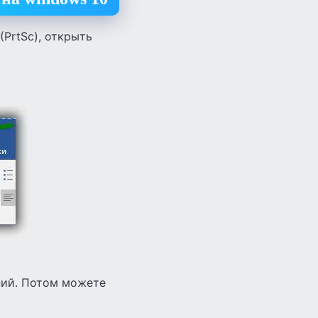
(PrtSc), открыть
ний. Потом можете