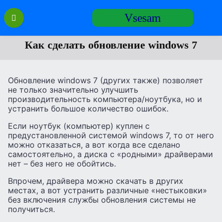
Перейти
Vsesam
к
содержанию
Как сделать обновление windows 7
Обновление windows 7 (других также) позволяет
не только значительно улучшить
производительность компьютера/ноутбука, но и
устранить большое количество ошибок.
Если ноутбук (компьютер) куплен с
предустановленной системой windows 7, то от него
можно отказаться, а вот когда все сделано
самостоятельно, а диска с «родными» драйверами
нет – без него не обойтись.
Впрочем, драйвера можно скачать в других
местах, а вот устранить различные «нестыковки»
без включения службы обновления системы не
получиться.