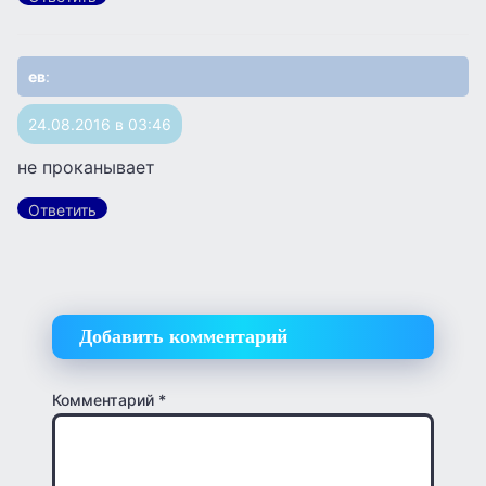
ев
:
24.08.2016 в 03:46
не проканывает
Ответить
Добавить комментарий
Комментарий
*