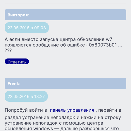
Виктория
:
22.05.2016 в 09:03
А если вместо запуска центра обновления w7
появляется сообщение об ошибке : 0х80073b01 …
???
Ответить
Frenk
:
22.05.2016 в 13:27
Попробуй войти в
панель управления
, перейти в
раздел устранение неполадок и нажми на строку
устранение неполадок с помощью центра
обновления windows — дальше разберешься что