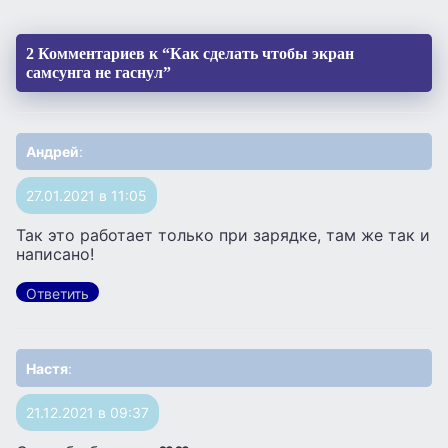
2 Комментариев к “Как сделать чтобы экран
самсунга не гаснул”
Андрей
:
27.01.2021 в 11:05
Так это работает только при зарядке, там же так и
написано!
Ответить
Настя
:
21.12.2021 в 09:37