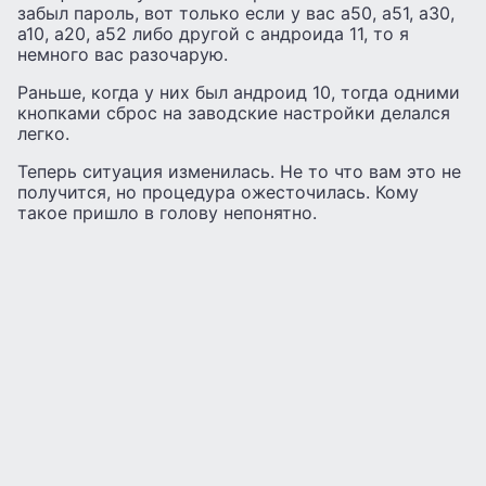
забыл пароль, вот только если у вас а50, а51, а30,
а10, а20, а52 либо другой с андроида 11, то я
немного вас разочарую.
Раньше, когда у них был андроид 10, тогда одними
кнопками сброс на заводские настройки делался
легко.
Теперь ситуация изменилась. Не то что вам это не
получится, но процедура ожесточилаcь. Кому
такое пришло в голову непонятно.