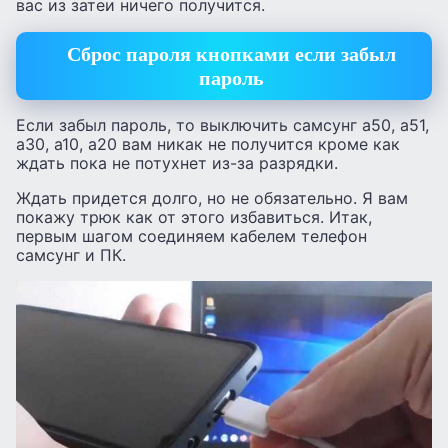
вас из затеи ничего получится.
Сброс пароля кнопками если забыл
пароль
Если забыл пароль, то выключить самсунг а50, а51,
а30, а10, а20 вам никак не получится кроме как
ждать пока не потухнет из-за разрядки.
Ждать придется долго, но не обязательно. Я вам
покажу трюк как от этого избавиться. Итак,
первым шагом соединяем кабелем телефон
самсунг и ПК.