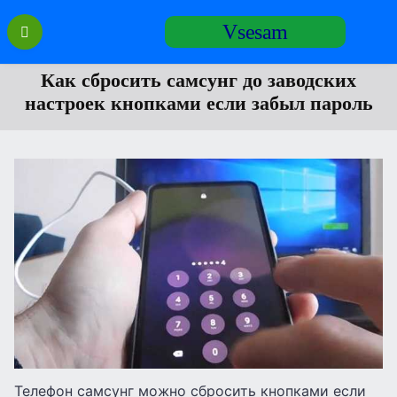
Перейти
Vsesam
к
содержанию
Как сбросить самсунг до заводских
настроек кнопками если забыл пароль
Телефон самсунг можно сбросить кнопками если