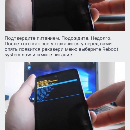
Подтвердите питанием. Подождите. Недолго.
После того как все устаканится у перед вами
опять появится рекавери меню выберите Reboot
system now и жмите питание.