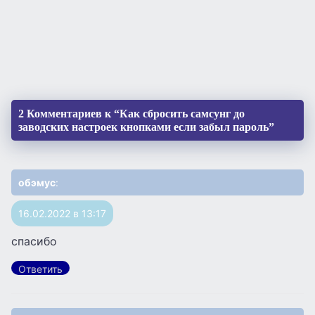
2 Комментариев к “Как сбросить самсунг до
заводских настроек кнопками если забыл пароль”
обэмус
:
16.02.2022 в 13:17
спасибо
Ответить