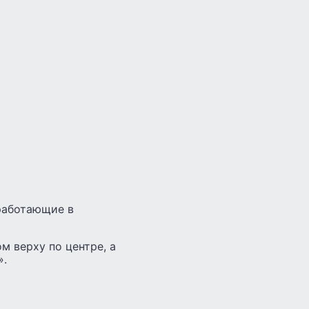
работающие в
м верху по центре, а
».