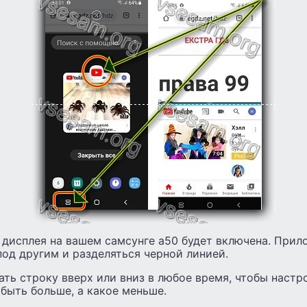
 дисплея на вашем самсунге а50 будет включена. Прил
од другим и разделяться черной линией.
ь строку вверх или вниз в любое время, чтобы настро
быть больше, а какое меньше.