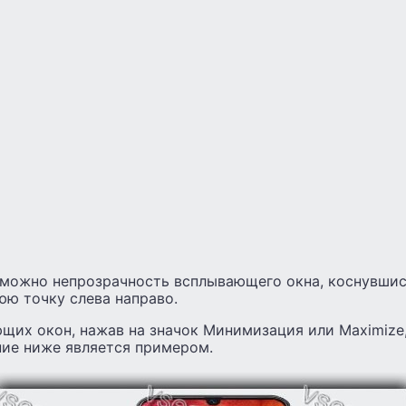
 можно непрозрачность всплывающего окна, коснувшись
юю точку слева направо.
щих окон, нажав на значок Минимизация или Maximize,
ие ниже является примером.