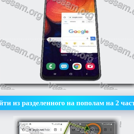
ти из разделенного на пополам на 2 час