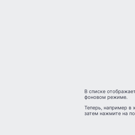
В списке отображае
фоновом режиме.
Теперь, например в 
затем нажмите на п