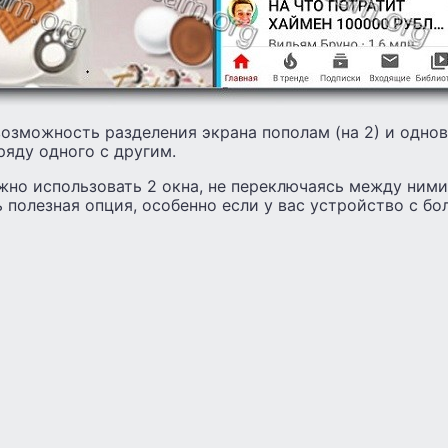
озможность разделения экрана пополам (на 2) и одно
яду одного с другим.
жно использовать 2 окна, не переключаясь между ними
 полезная опция, особенно если у вас устройство с б