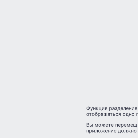
Функция разделения
отображаться одно п
Вы можете перемещат
приложение должно 