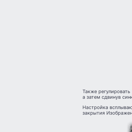
Также регулировать
а затем сдвинув син
Настройка всплываю
закрытия Изображен