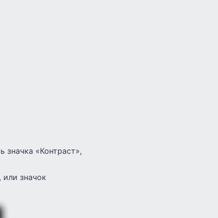
 значка «Контраст»,
 или значок