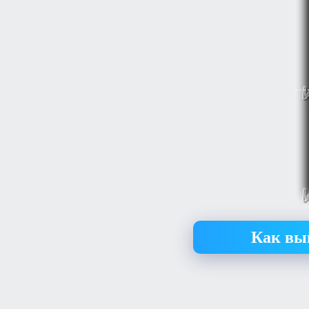
Как вый