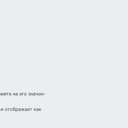
мите на его значок-
 и отображает как