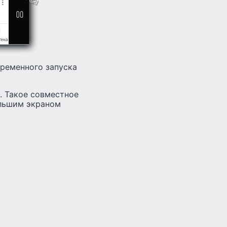
временного запуска
. Такое совместное
ольшим экраном