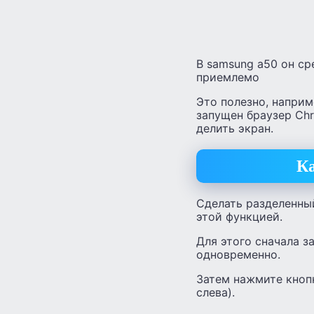
В samsung a50 он ср
приемлемо
Это полезно, наприм
запущен браузер Chr
делить экран.
Ка
Сделать разделенны
этой функцией.
Для этого сначала з
одновременно.
Затем нажмите кноп
слева).