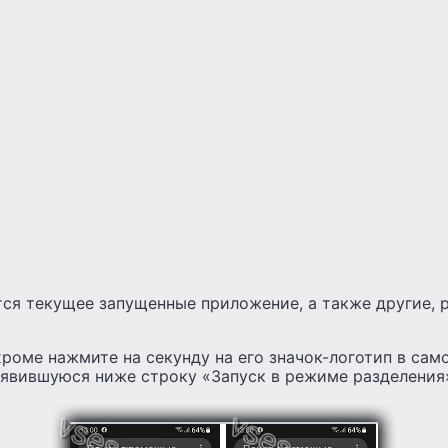
тся текущее запущенные приложение, а также другие, 
хроме нажмите на секунду на его значок-логотип в само
оявившуюся ниже строку «Запуск в режиме разделения