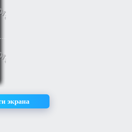
ти экрана