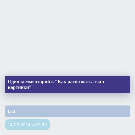
Один комментарий к “Как распознать текст
картинки”
List
:
14.06.2014 в 02:59