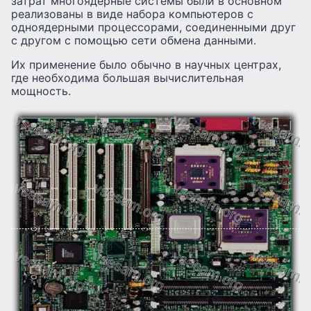
затрат многоядерные системы были в основном
реализованы в виде набора компьютеров с
одноядерными процессорами, соединенными друг
с другом с помощью сети обмена данными.
Их применение было обычно в научных центрах,
где необходима большая вычислительная
мощность.