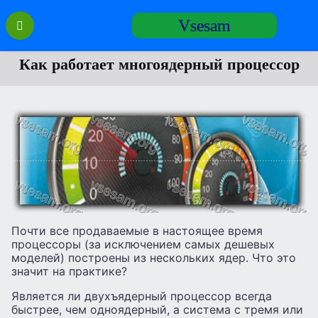
Перейти
Vsesam
к
содержанию
Как работает многоядерный процессор
Почти все продаваемые в настоящее время
процессоры (за исключением самых дешевых
моделей) построены из нескольких ядер. Что это
значит на практике?
Является ли двухъядерный процессор всегда
быстрее, чем одноядерный, а система с тремя или