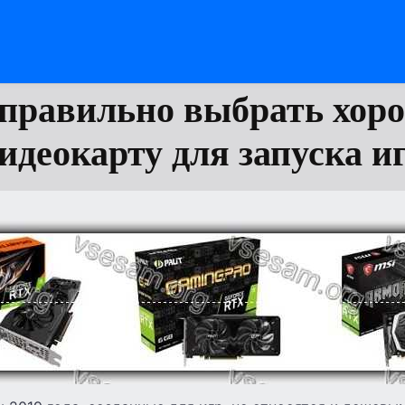
 правильно выбрать хор
идеокарту для запуска и