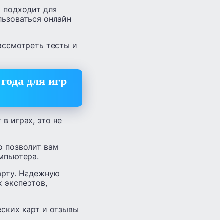
о подходит для
льзоваться онлайн
ассмотреть тесты и
года для игр
в играх, это не
о позволит вам
мпьютера.
арту. Надежную
 экспертов,
еских карт и отзывы