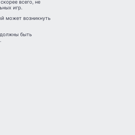
скорее всего, не
ьных игр.
ый может возникнуть
 должны быть
.