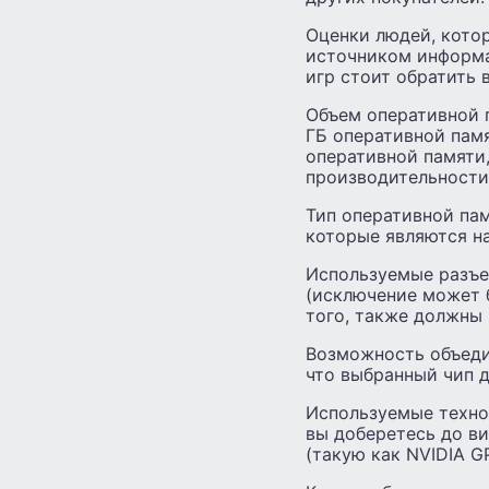
Оценки людей, кото
источником информа
игр стоит обратить 
Объем оперативной п
ГБ оперативной памя
оперативной памяти,
производительности
Тип оперативной па
которые являются н
Используемые разъем
(исключение может 
того, также должны п
Возможность объеди
что выбранный чип 
Используемые техно
вы доберетесь до в
(такую ​​как NVIDIA 