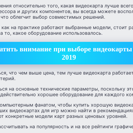
нения относительно того, какая видеокарта лучше всег
ессора и других компонентов, вы всегда можете воспо
 что облегчит выбор совместимых решений.
 как на практике работают выбранные модели, стоит р
а то, какое оборудование использовалось.
атить внимание при выборе видеокарты 
2019
ся, что чем выше цена, тем лучше видеокарта работает 
терий.
ься на основные технические параметры, поскольку эт
 действительно хорошее оборудование для каждого ко
компьютерным фанатом, чтобы купить хорошую видеок
их видеокартах для игр можно найти в рекомендациях
т конкретные модели карт разных ценовых уровней.
ссчитывать на популярность и на все рейтинги графич