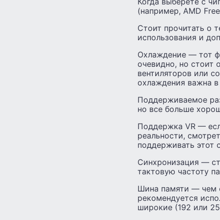
Когда выберете с ч
(например, AMD Free
Стоит прочитать о т
использования и до
Охлаждение — тот ф
очевидно, но стоит 
вентиляторов или с
охлаждения важна в 
Поддерживаемое раз
но все больше хоро
Поддержка VR — есл
реальности, смотрет
поддерживать этот с
Синхронизация — ст
тактовую частоту па
Шина памяти — чем 
рекомендуется испо
широкие (192 или 25