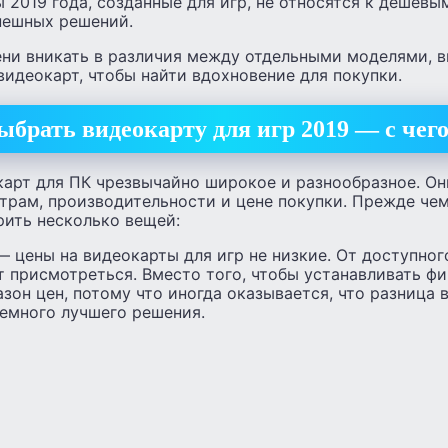
 2019 года, созданные для игр, не относятся к дешев
спешных решений.
ени вникать в различия между отдельными моделями, 
 видеокарт, чтобы найти вдохновение для покупки.
ыбрать видеокарту для игр 2019 — с чего
арт для ПК чрезвычайно широкое и разнообразное. Он
трам, производительности и цене покупки. Прежде чем
рить несколько вещей:
 цены на видеокарты для игр не низкие. От доступног
т присмотреться. Вместо того, чтобы устанавливать ф
зон цен, потому что иногда оказывается, что разница 
немного лучшего решения.