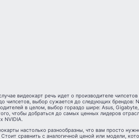
лучае видеокарт речь идет о производителе чипсетов 
до чипсетов, выбор сужается до следующих брендов: N
дителей в целом, выбор гораздо шире: Asus, Gigabyte, M
того, чтобы добраться до самых ценных лидеров отрас
х NVIDIA.
окарты настолько разнообразны, что вам просто нужн
Стоит сравнить с аналогичной ценой или модели, кот