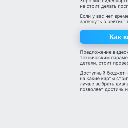
Хорошие видеокарты
не стоит делать по
Если у вас нет врем
заглянуть в рейтинг
Как в
Предложение видеок
техническим параме
детали, стоит прове
Доступный бюджет —
на какие карты стои
лучше выбрать диапа
позволяет достичь 