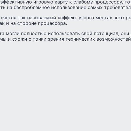
эффективную игровую карту к слабому процессору, то 
ть на беспроблемное использование самых требовател
ляется так называемый «эффект узкого места», котор
так и на стороне процессора.
та могли полностью использовать свой потенциал, они
мы и схожи с точки зрения технических возможностей