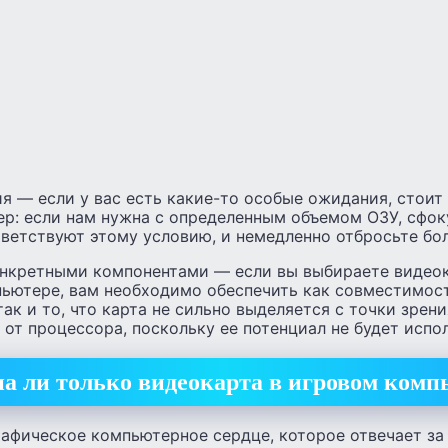
 — если у вас есть какие-то особые ожидания, стоит
ер: если нам нужна с определенным объемом ОЗУ, сфок
тветствуют этому условию, и немедленно отбросьте бо
нкретными компонентами — если вы выбираете видеок
ютере, вам необходимо обеспечить как совместимос
так и то, что карта не сильно выделяется с точки зрени
от процессора, поскольку ее потенциал не будет испо
а ли только видеокарта в игровом комп
афическое компьютерное сердце, которое отвечает за 