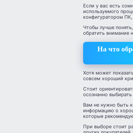
Если у вас есть сом
используемого проц
конфигуратором ПК,
Чтобы лучше понять,
обратить внимание н
На что обр
Хотя может показать
совсем хороший кри
Стоит ориентироват
осознанно выбирать
Вам не нужно быть 
информацию о хорош
которые рекомендую
При выборе стоит ра
других покупателей.