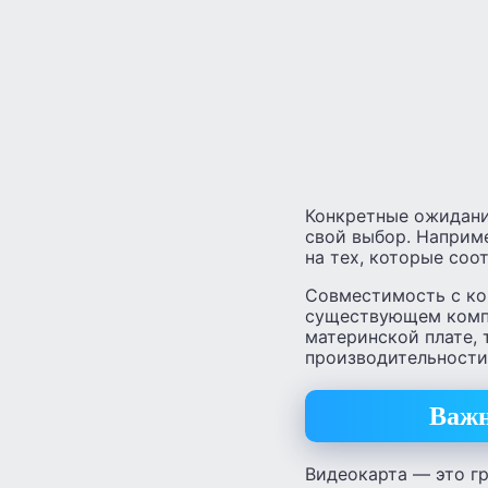
Конкретные ожидания
свой выбор. Наприм
на тех, которые соо
Совместимость с ко
существующем компь
материнской плате, 
производительности 
Важн
Видеокарта — это гр