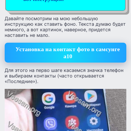
Давайте посмотрим на мою небольшую
инструкцию как ставить фоно. Текста думаю будет
немного, а вот картинок, наверное, придется
наставить не мало.
Установка на контакт фото в самсунге
а10
Для этого на перво шаге касаемся значка телефон
и выбираем контакты (часто открывается
«Последние»).