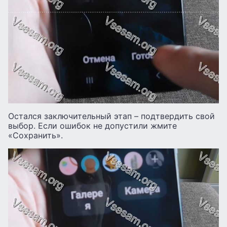
Остался заключительный этап – подтвердить свой
выбор. Если ошибок не допустили жмите
«Сохранить».