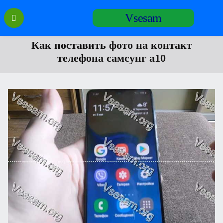
Перейти
Vsesam
к
содержанию
Как поставить фото на контакт
телефона самсунг а10