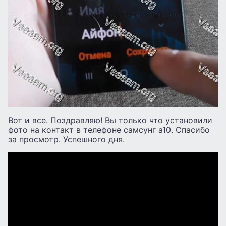
Вот и все. Поздравляю! Вы только что установили
фото на контакт в телефоне самсунг а10. Спасибо
за просмотр. Успешного дня.