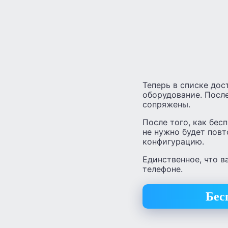
Теперь в списке до
оборудование. Посл
сопряжены.
После того, как бе
не нужно будет повт
конфигурацию.
Единственное, что в
телефоне.
Бес