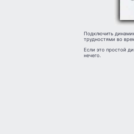
Подключить динамик
трудностями во врем
Если это простой ди
нечего.