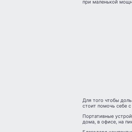
при маленькой мощн
Для того чтобы дол
стоит помочь себе с
Портативные устрой
дома, в офисе, на пи
Благодаря компактн