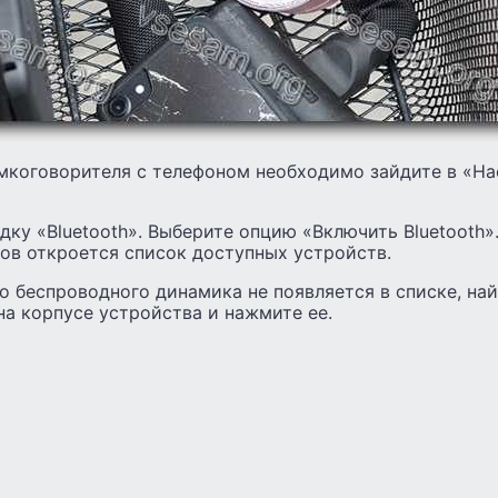
мкоговорителя с телефоном необходимо зайдите в «На
дку «Bluetooth». Выберите опцию «Включить Bluetooth»
ов откроется список доступных устройств.
о беспроводного динамика не появляется в списке, най
на корпусе устройства и нажмите ее.