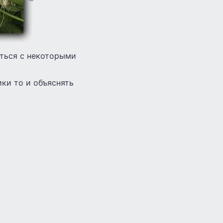
уться с некоторыми
ики то и объяснять