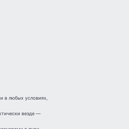
и в любых условиях,
ктически везде —
ссуарами в пути.