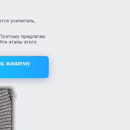
ется усилитель,
 Поэтому предлагаю
йти этапы этого
 к вашему