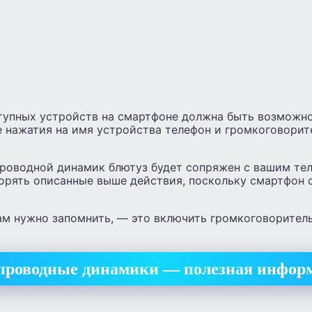
ступных устройств на смартфоне должна быть возможн
е нажатия на имя устройства телефон и громкоговорит
спроводной динамик блютуз будет сопряжен с вашим те
орять описанные выше действия, поскольку смартфон 
ам нужно запомнить, — это включить громкоговорител
проводные динамики — полезная инфор