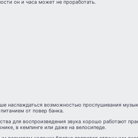
ости он и часа может не проработать.
ьше наслаждаться возможностью прослушивания музык
 питанием от повер банка.
ства для воспроизведения звука хорошо работают пра
книке, в кемпинге или даже на велосипеде.
ым размерам колонки блютуз являются отличными аксе