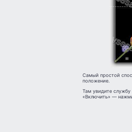
Самый простой спос
положение.
Там увидите службу 
«Включить» — нажми