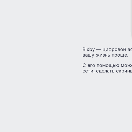
Bixby — цифровой а
вашу жизнь проще.
С его помощью може
сети, сделать скрин