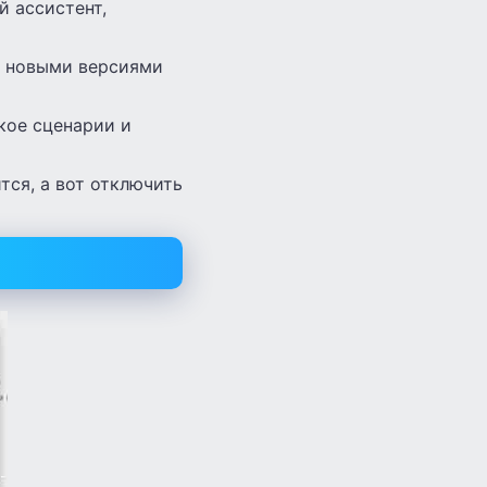
й ассистент,
ее новыми версиями
акое сценарии и
тся, а вот отключить