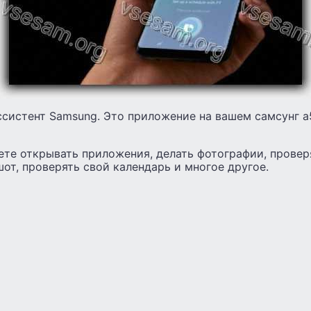
ссистент Samsung. Это приложение на вашем самсунг а
те открывать приложения, делать фотографии, провер
шот, проверять свой календарь и многое другое.