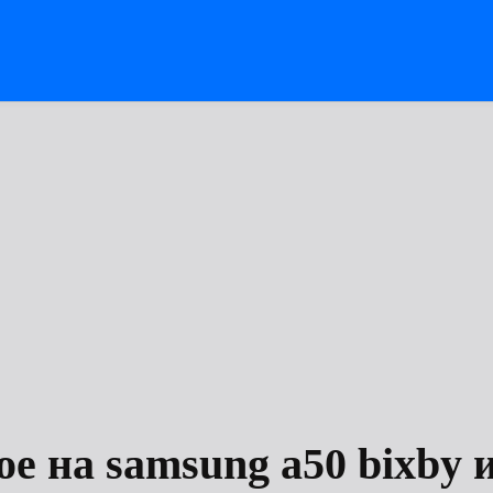
ое на samsung a50 bixby и