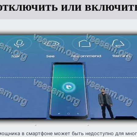
отключить или включит
ощника в смартфоне может быть недоступно для многи