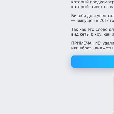
который предусмотре
который живет на в
Биксби доступен тол
— выпущен в 2017 го
Так как это слово д
виджеты bixby, как 
ПРИМЕЧАНИЕ: удалить
или убрать виджеты