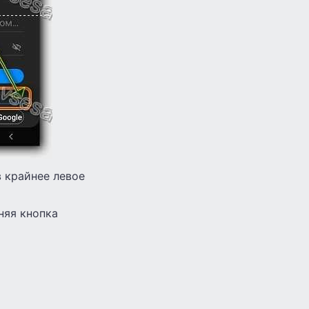
 крайнее левое
няя кнопка