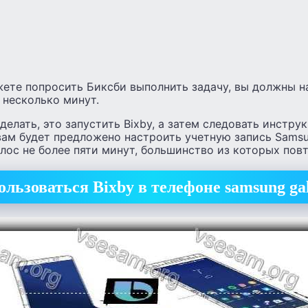
ете попросить Биксби выполнить задачу, вы должны на
 несколько минут.
делать, это запустить Bixby, а затем следовать инстру
 вам будет предложено настроить учетную запись Samsu
лос не более пяти минут, большинство из которых повт
ользоваться Bixby в телефоне samsung ga