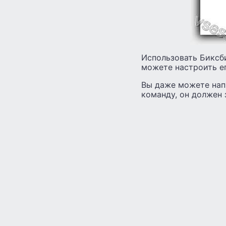
Использовать Биксби
можете настроить ег
Вы даже можете напи
команду, он должен 