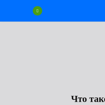
Перейти
к
содержанию
Что так